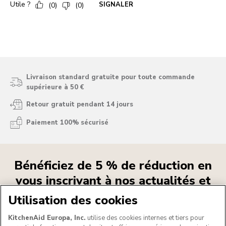
Livraison standard gratuite pour toute commande
supérieure à 50 €
Retour gratuit pendant 14 jours
Paiement 100% sécurisé
Bénéficiez de 5 % de réduction en
vous inscrivant à nos actualités et
nos offres
Utilisation des cookies
Consultez notre
Déclaration de confidentialité
KitchenAid Europa, Inc.
utilise des cookies internes et tiers pour