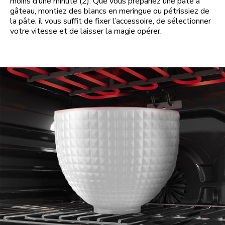
moins d’une minute (2). Que vous prépariez une pâte à
gâteau, montiez des blancs en meringue ou pétrissiez de
la pâte, il vous suffit de fixer l’accessoire, de sélectionner
votre vitesse et de laisser la magie opérer.