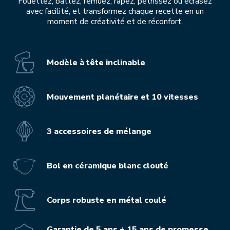
Fouettez, battez, remuez, râpez, pétrissez ou écrasez
avec facilité, et transformez chaque recette en un
moment de créativité et de réconfort.
Modèle à tête inclinable
Mouvement planétaire et 10 vitesses
3 accessoires de mélange
Bol en céramique blanc clouté
Corps robuste en métal coulé
Garantie de 5 ans + 15 ans de promesse