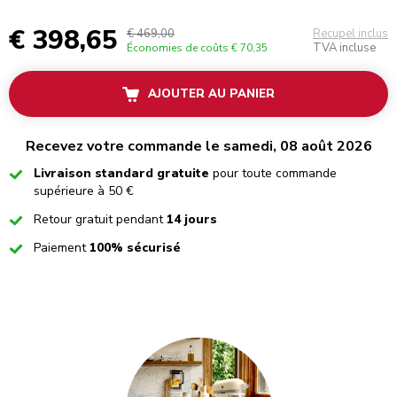
€ 398,65
€ 469,00
Recupel inclus
TVA incluse
Économies de coûts
€ 70,35
AJOUTER AU PANIER
Recevez votre commande le samedi, 08 août 2026
Checked
Livraison standard gratuite
pour toute commande
supérieure à 50 €
Checked
Retour gratuit pendant
14 jours
Checked
Paiement
100% sécurisé