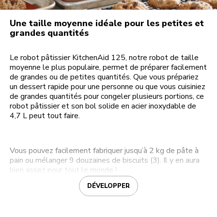
Une taille moyenne idéale pour les petites et
grandes quantités
Le robot pâtissier KitchenAid 125, notre robot de taille
moyenne le plus populaire, permet de préparer facilement
de grandes ou de petites quantités. Que vous prépariez
un dessert rapide pour une personne ou que vous cuisiniez
de grandes quantités pour congeler plusieurs portions, ce
robot pâtissier et son bol solide en acier inoxydable de
4,7 L peut tout faire.
Vous pouvez facilement fabriquer jusqu’à 2 kg de pâte à
pain ou mélanger 9 douzaines de biscuits (3). Il y en aura
bien assez pour tout le monde !
DÉVELOPPER