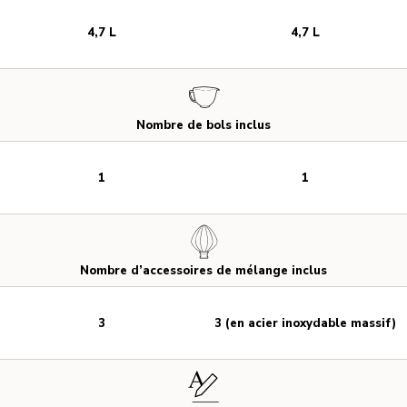
4,7 L
4,7 L
Nombre de bols inclus
1
1
Nombre d’accessoires de mélange inclus
3
3 (en acier inoxydable massif)