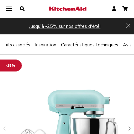
Jusqu'à -25% sur nos offres d'été!
Hi
oduits associés
Inspiration
Caractéristiques techniques
Avis
-15%