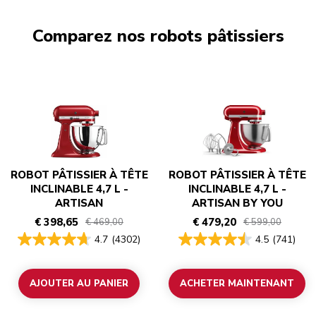
Comparez nos robots pâtissiers
ROBOT PÂTISSIER À TÊTE
ROBOT PÂTISSIER À TÊTE
INCLINABLE 4,7 L -
INCLINABLE 4,7 L -
ARTISAN
ARTISAN BY YOU
€ 398,65
€ 479,20
€ 469,00
€ 599,00
4.7
(4302)
4.5
(741)
AJOUTER AU PANIER
ACHETER MAINTENANT