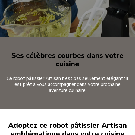
Ses célèbres courbes dans votre
cuisine
Ce robot pâtissier Artisan n’est pas seulement élégant ; il
est prêt à vous accompagner dans votre prochaine
aventure culinaire.
Adoptez ce robot pâtissier Artisan
emblématique dans votre cuisine