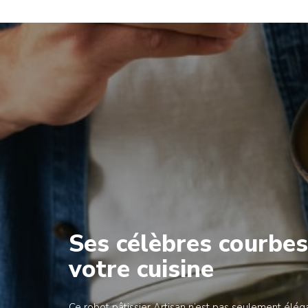
Ses célèbres courbe
votre cuisine
Ce robot pâtissier Artisan n’est pas seulement élégan