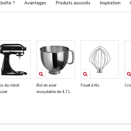
 boîte ?
Avantages
Produits associés
Inspiration
ps du robot
Bol en acier
Fouet à fils
Cro
ssier
inoxydable de 4,7 L