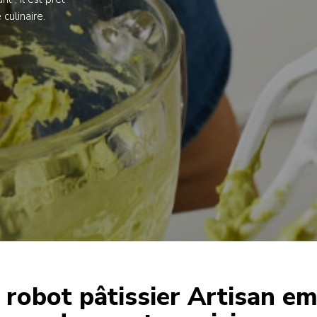
culinaire.
 robot pâtissier Artisan e