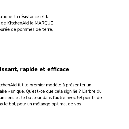
tique, la résistance et la
ait de KitchenAid la MARQUE
purée de pommes de terre,
ssant, rapide et efficace
itchenAid fut le premier modèle à présenter un
e » unique. Qu’est-ce que cela signifie ? L’arbre du
un sens et le batteur dans l’autre avec 59 points de
s le bol, pour un mélange optimal de vos