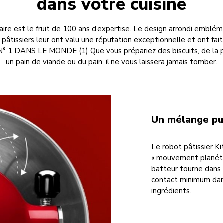
dans votre cuisine
re est le fruit de 100 ans d’expertise. Le design arrondi embléma
pâtissiers leur ont valu une réputation exceptionnelle et ont f
1 DANS LE MONDE (1) Que vous prépariez des biscuits, de la 
un pain de viande ou du pain, il ne vous laissera jamais tomber.
Un mélange pui
Le robot pâtissier K
« mouvement planétair
batteur tourne dans 
contact minimum dan
ingrédients.