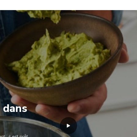
s dans
t ; il est prêt