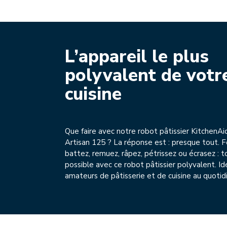
L’appareil le plus
polyvalent de votr
cuisine
Que faire avec notre robot pâtissier KitchenAi
Artisan 125 ? La réponse est : presque tout. 
battez, remuez, râpez, pétrissez ou écrasez : t
possible avec ce robot pâtissier polyvalent. Id
amateurs de pâtisserie et de cuisine au quotid