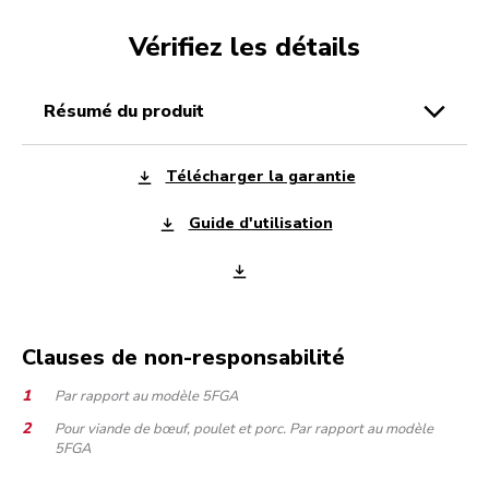
Vérifiez les détails
résumé du produit
Télécharger la garantie
Guide d'utilisation
Clauses de non-responsabilité
Par rapport au modèle 5FGA
Pour viande de bœuf, poulet et porc. Par rapport au modèle
5FGA