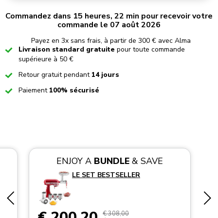
Commandez dans 15 heures, 22 min pour recevoir votre
commande le 07 août 2026
Payez en 3x sans frais, à partir de 300 € avec Alma
Checked
Livraison standard gratuite
pour toute commande
supérieure à 50 €
Checked
Retour gratuit pendant
14 jours
Checked
Paiement
100% sécurisé
ENJOY A
BUNDLE
& SAVE
LE SET BESTSELLER
€ 200,20
€ 308,00