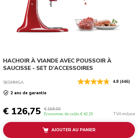
HACHOIR À VIANDE AVEC POUSSOIR À
SAUCISSE - SET D’ACCESSOIRES
4.8
(446)
5KSMMGA
2 ans de garantie
€ 126,75
€ 169,00
TVA incluse
Économies de coûts
€ 42,25
AJOUTER AU PANIER