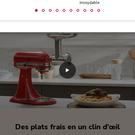
inoxydable
Des plats frais en un clin d’œil