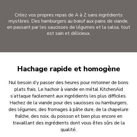
Créez vos propres repas de A à Z sans ingrédients
mystères. Des hamburgers au bœuf aux pains de viande,
en passant par les saucisses de légumes et la salsa, tout
est sain et délicieux.
Hachage rapide et homogène
Nul besoin d’y passer des heures pour mitonner de bons
plats frais. Le hachoir à viande en métal KitchenAid
s’attaque facilement aux ingrédients les plus difficiles.
Hachez de la viande pour des saucisses ou hamburgers,
des légumes, des fromages à pâte dure, de la chapelure
fraîche, des noix, du poisson et bien plus encore en
travaillant des ingrédients dont vous êtes sûrs de la
qualité.