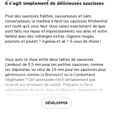
il s’agit simplement de délicieuses saucisses
Pour des saucisses fraîches, savoureuses et sans
conservateurs, la machine à farcir les saucisses KitchenAid
est l’outil qu’il vous faut. Vous savez exactement de quoi
sont faits vos repas et impressionnerez vos amis et votre
famille avec des mélanges extras. Oignons rouges,
poivrons et poulet ? Agneau et ail ? À vous de choisir !
Vous avez le choix entre deux tailles de saucisses.
L’embout de 9,5 mm pour les petites saucisses, comme
les chipolatas, ou celui de 19 mm pour les saucisses plus
généreuses comme la Bratwurst ou la Cumberland.
Végétarien ? Cet accessoire n’est certainement pas
réservé aux amateurs de viande. Préparez la farce
végétarienne de votre choix et dégustez également de
délicieuses saucisses végétariennes.
DÉVELOPPER