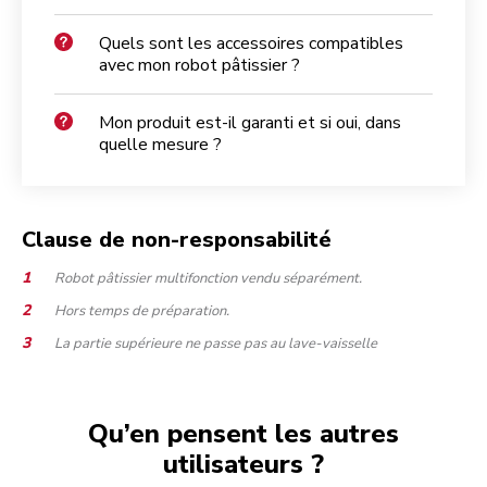
Quels sont les accessoires compatibles
avec mon robot pâtissier ?
Mon produit est-il garanti et si oui, dans
quelle mesure ?
Clause de non-responsabilité
Robot pâtissier multifonction vendu séparément.
Hors temps de préparation.
La partie supérieure ne passe pas au lave-vaisselle
Qu’en pensent les autres
utilisateurs ?