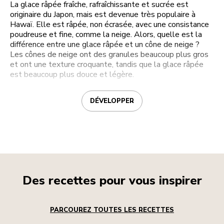
La glace râpée fraîche, rafraîchissante et sucrée est
originaire du Japon, mais est devenue très populaire à
Hawaï. Elle est râpée, non écrasée, avec une consistance
poudreuse et fine, comme la neige. Alors, quelle est la
différence entre une glace râpée et un cône de neige ?
Les cônes de neige ont des granules beaucoup plus gros
et ont une texture croquante, tandis que la glace râpée
est beaucoup plus douce et légère.
DÉVELOPPER
Des recettes pour vous inspirer
PARCOUREZ TOUTES LES RECETTES