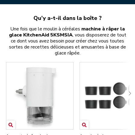
Qu’y a-t-il dans la boîte ?
Une fois que le moulin à céréales
machine à râper la
glace KitchenAid 5KSMSIA
, vous disposerez de tout
ce dont vous avez besoin pour créer chez vous toutes
sortes de recettes délicieuses et amusantes à base de
glace râpée.