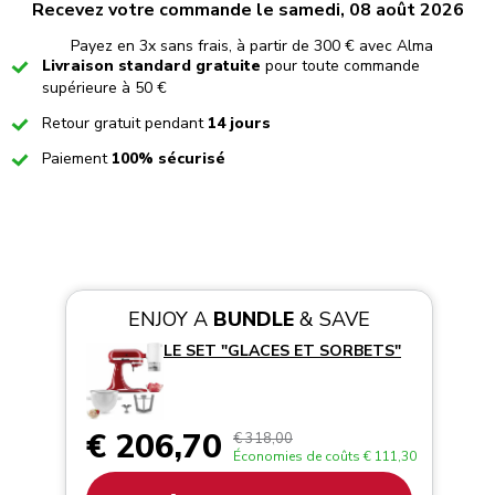
Recevez votre commande le samedi, 08 août 2026
Payez en 3x sans frais, à partir de 300 € avec Alma
Checked
Livraison standard gratuite
pour toute commande
supérieure à 50 €
Checked
Retour gratuit pendant
14 jours
Checked
Paiement
100% sécurisé
ENJOY A
BUNDLE
& SAVE
LE SET "GLACES ET SORBETS"
€ 206,70
€ 318,00
Économies de coûts
€ 111,30