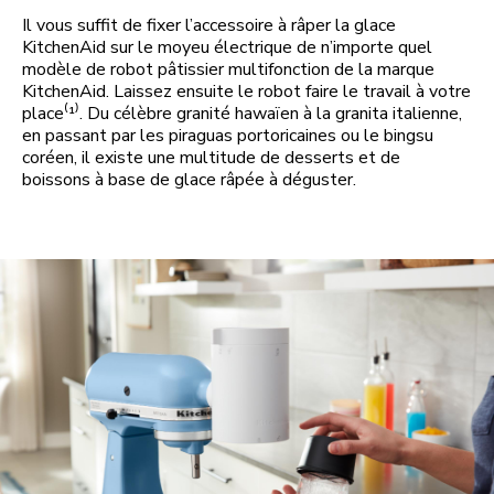
Il vous suffit de fixer l’accessoire à râper la glace
KitchenAid sur le moyeu électrique de n’importe quel
modèle de robot pâtissier multifonction de la marque
KitchenAid. Laissez ensuite le robot faire le travail à votre
place⁽¹⁾. Du célèbre granité hawaïen à la granita italienne,
en passant par les piraguas portoricaines ou le bingsu
coréen, il existe une multitude de desserts et de
boissons à base de glace râpée à déguster.