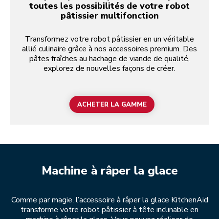
toutes les possibilités de votre robot
pâtissier multifonction
Transformez votre robot pâtissier en un véritable
allié culinaire grâce à nos accessoires premium. Des
pâtes fraîches au hachage de viande de qualité,
explorez de nouvelles façons de créer.
ACHETER LA GAMME
Machine à râper la glace
Comme par magie, l’accessoire à râper la glace KitchenAid
transforme votre robot pâtissier à tête inclinable en