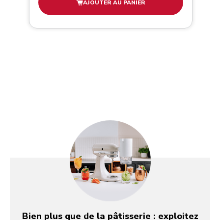
AJOUTER AU PANIER
Bien plus que de la pâtisserie : exploitez