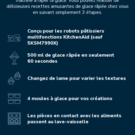
machine à râper la glace. Vous pouvez réaliser de
délicieuses recettes amusantes de glace râpée chez vous
en suivant simplement 3 étapes.
Conçu pour les robots pâtissiers
multifonctions KitchenAid (sauf
5KSM7990X)
500 ml de glace râpée en seulement
60 secondes
Changez de lame pour varier les textures
4 moules à glace pour vos créations
Les pièces en contact avec les aliments
passent au lave-vaisselle