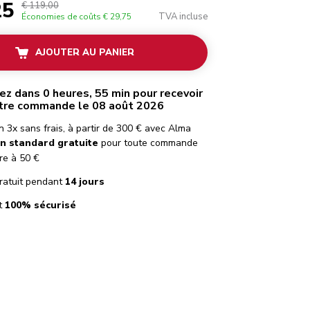
25
€ 119,00
TVA incluse
Économies de coûts
€ 29,75
AJOUTER AU PANIER
 dans 0 heures, 55 min pour recevoir
tre commande le 08 août 2026
 3x sans frais, à partir de 300 € avec Alma
on standard gratuite
pour toute commande
re à 50 €
ratuit pendant
14 jours
t
100% sécurisé