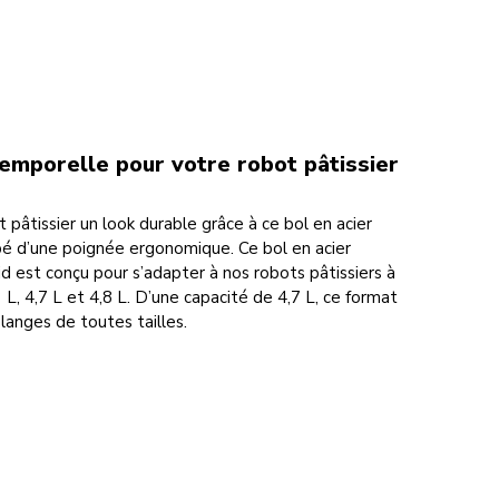
emporelle pour votre robot pâtissier
pâtissier un look durable grâce à ce bol en acier
pé d’une poignée ergonomique. Ce bol en acier
d est conçu pour s’adapter à nos robots pâtissiers à
3 L, 4,7 L et 4,8 L. D’une capacité de 4,7 L, ce format
langes de toutes tailles.