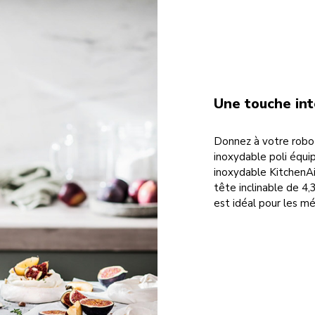
Une touche int
Donnez à votre robot 
inoxydable poli équi
inoxydable KitchenAi
tête inclinable de 4,
est idéal pour les mé