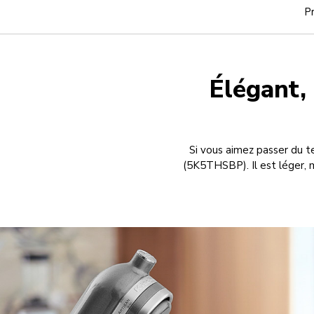
P
Élégant, 
Si vous aimez passer du t
(5K5THSBP). Il est léger, 