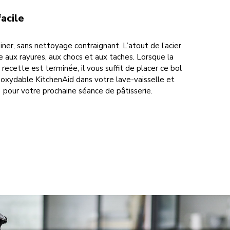
acile
siner, sans nettoyage contraignant. L’atout de l’acier
te aux rayures, aux chocs et aux taches. Lorsque la
recette est terminée, il vous suffit de placer ce bol
noxydable KitchenAid dans votre lave-vaisselle et
) pour votre prochaine séance de pâtisserie.