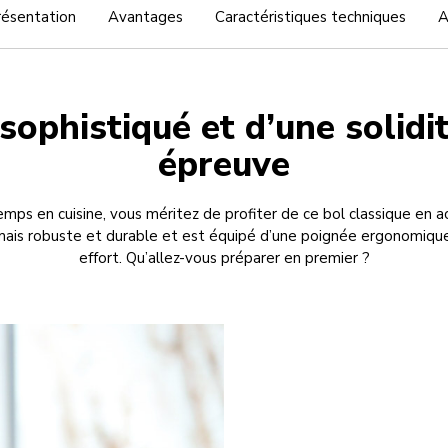
résentation
Avantages
Caractéristiques techniques
A
sophistiqué et d’une solidi
épreuve
emps en cuisine, vous méritez de profiter de ce bol classique en a
mais robuste et durable et est équipé d’une poignée ergonomiqu
effort. Qu’allez-vous préparer en premier ?