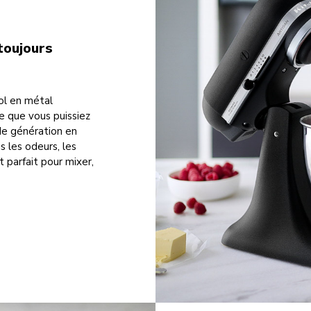
toujours
ol en métal
e que vous puissiez
 de génération en
s les odeurs, les
t parfait pour mixer,