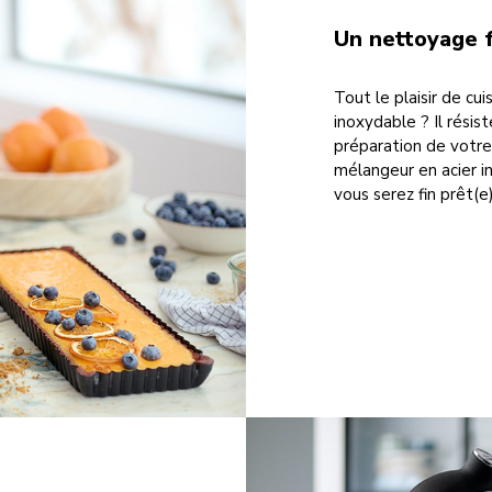
Un nettoyage f
Tout le plaisir de cui
inoxydable ? Il résis
préparation de votre 
mélangeur en acier i
vous serez fin prêt(e