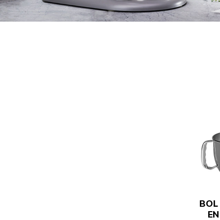
BOL
EN