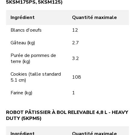
5KSM175PS, 5KSM125)
Ingrédient
Quantité maximale
Blancs d'oeufs
12
Gâteau (kg)
2.7
Purée de pommes de
3.2
terre (kg)
Cookies (taille standard
108
5.1 cm)
Farine (kg)
1
ROBOT PÂTISSIER À BOL RELEVABLE 4,8 L - HEAVY
DUTY (5KPM5)
Ingrédient
Quantité maximale