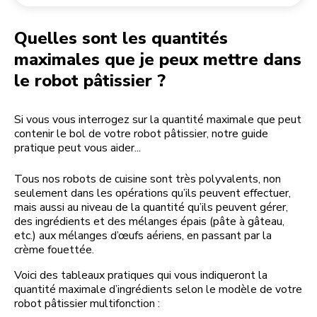
Retourner une commande
Moulin à café
Mon compte
Quelles sont les quantités
maximales que je peux mettre dans
le robot pâtissier ?
Si vous vous interrogez sur la quantité maximale que peut
contenir le bol de votre robot pâtissier, notre guide
pratique peut vous aider...
Tous nos robots de cuisine sont très polyvalents, non
seulement dans les opérations qu’ils peuvent effectuer,
mais aussi au niveau de la quantité qu’ils peuvent gérer,
des ingrédients et des mélanges épais (pâte à gâteau,
etc.) aux mélanges d’œufs aériens, en passant par la
crème fouettée.
Voici des tableaux pratiques qui vous indiqueront la
quantité maximale d’ingrédients selon le modèle de votre
robot pâtissier multifonction :