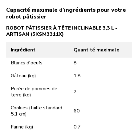
Capacité maximale d’ingrédients pour votre
robot pâtissier
ROBOT PÂTISSIER À TÊTE INCLINABLE 3,3 L -
ARTISAN (5KSM3311X)
Ingrédient
Quantité maximale
Blancs d'oeufs
8
Gâteau (kg)
1.8
Purée de pommes de
2
terre (kg)
Cookies (taille standard
60
5.1 cm)
Farine (kg)
0.7