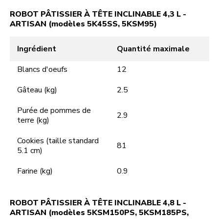
ROBOT PÂTISSIER À TÊTE INCLINABLE 4,3 L -
ARTISAN (modèles 5K45SS, 5KSM95)
Ingrédient
Quantité maximale
Blancs d'oeufs
12
Gâteau (kg)
2.5
Purée de pommes de
2.9
terre (kg)
Cookies (taille standard
81
5.1 cm)
Farine (kg)
0.9
ROBOT PÂTISSIER À TÊTE INCLINABLE 4,8 L -
ARTISAN (modèles 5KSM150PS, 5KSM185PS,