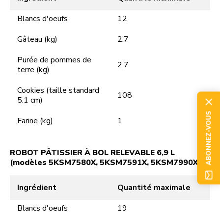
Blancs d'oeufs
12
Gâteau (kg)
2.7
Purée de pommes de
2.7
terre (kg)
Cookies (taille standard
108
5.1 cm)
ABONNEZ-VOUS
Farine (kg)
1
ROBOT PÂTISSIER À BOL RELEVABLE 6,9 L
(modèles 5KSM7580X, 5KSM7591X, 5KSM7990X)
Ingrédient
Quantité maximale
Blancs d'oeufs
19