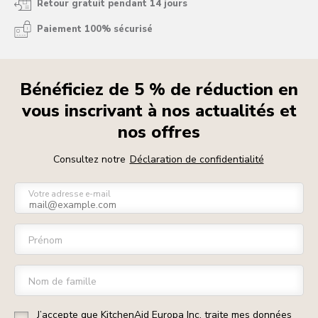
Retour gratuit pendant 14 jours
Paiement 100% sécurisé
Bénéficiez de 5 % de réduction en
vous inscrivant à nos actualités et
nos offres
Consultez notre
Déclaration de confidentialité
Votre adresse e-mail
Prénom
Nom de famille
J’accepte que KitchenAid Europa Inc. traite mes données