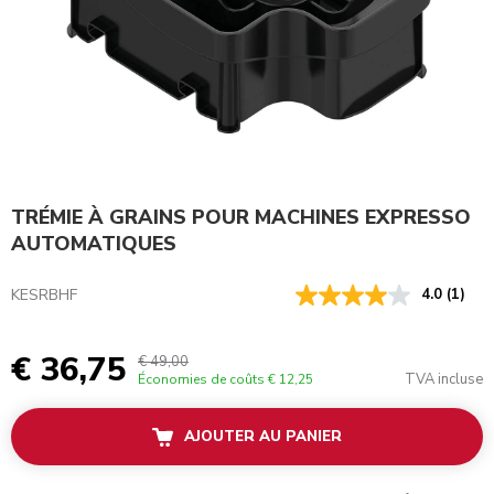
TRÉMIE À GRAINS POUR MACHINES EXPRESSO
AUTOMATIQUES
KESRBHF
4.0
(1)
€ 36,75
€ 49,00
TVA incluse
Économies de coûts
€ 12,25
AJOUTER AU PANIER