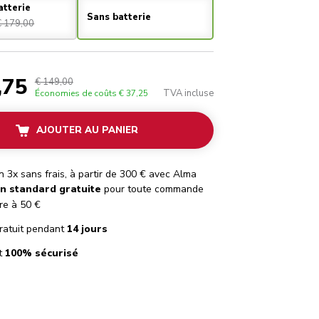
atterie
Sans batterie
€ 179,00
,75
€ 149,00
TVA incluse
Économies de coûts
€ 37,25
AJOUTER AU PANIER
 3x sans frais, à partir de 300 € avec Alma
on standard gratuite
pour toute commande
re à 50 €
ratuit pendant
14 jours
t
100% sécurisé