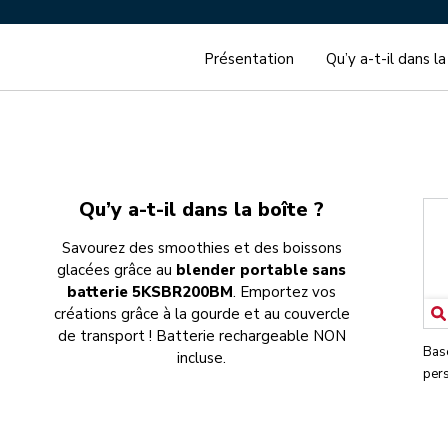
Présentation
Qu’y a-t-il dans la
Qu’y a-t-il dans la boîte ?
Savourez des smoothies et des boissons
glacées grâce au
blender portable sans
batterie 5KSBR200BM
. Emportez vos
créations grâce à la gourde et au couvercle
de transport ! Batterie rechargeable NON
Bas
incluse.
per