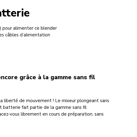
tterie
se) pour alimenter ce blender
les câbles d’alimentation
encore grâce à la gamme sans fil
 la liberté de mouvement ! Le mixeur plongeant sans
et batterie fait partie de la gamme sans fil
cez-vous librement en cours de préparation, sans