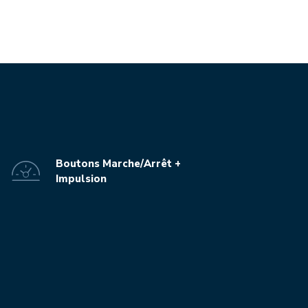
Boutons Marche/Arrêt +
Impulsion