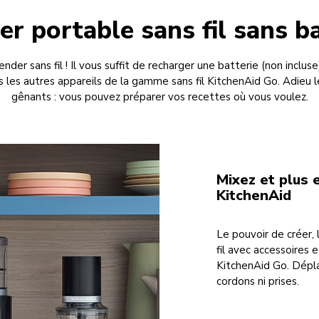
er portable sans fil sans ba
ender sans fil ! Il vous suffit de recharger une batterie (non inclu
s les autres appareils de la gamme sans fil KitchenAid Go. Adieu 
gênants : vous pouvez préparer vos recettes où vous voulez.
Mixez et plus 
KitchenAid
Le pouvoir de créer,
fil avec accessoires 
KitchenAid Go. Dépla
cordons ni prises.