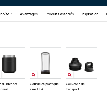
 boîte ?
Avantages
Produits associés
Inspiration
e du blender
Gourde en plastique
Couvercle de
sonnel
sans BPA
transport