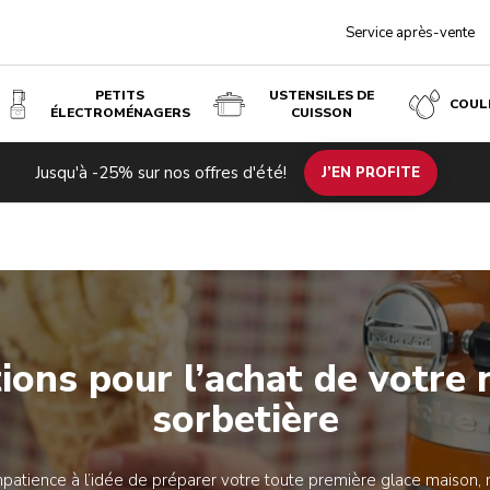
Service après-vente
PETITS
USTENSILES DE
COUL
ÉLECTROMÉNAGERS
CUISSON
Jusqu'à -25% sur nos offres d'été!
J’EN PROFITE
Enregistrez votre produit
Enregistrez votre produit
tions pour l’achat de votre
sorbetière
patience à l’idée de préparer votre toute première glace maison, 