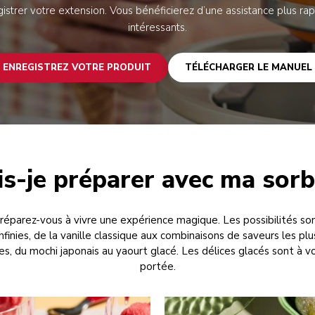
istrer votre extension. Vous bénéficierez d’une assistance plus ra
intéressants.
ENREGISTREZ VOTRE PRODUIT
TÉLÉCHARGER LE MANUEL
s-je préparer avec ma sorb
réparez-vous à vivre une expérience magique. Les possibilités so
infinies, de la vanille classique aux combinaisons de saveurs les plu
les, du mochi japonais au yaourt glacé. Les délices glacés sont à v
portée.