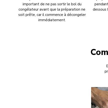
important de ne pas sortir le bol du
pendant
congélateur avant que la préparation ne
dessous l
soit prête, car il commence à décongeler
immédiatement.
Comm
E
p