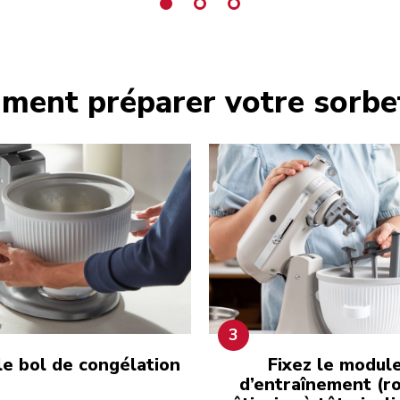
ent préparer votre sorbe
3
le bol de congélation
Fixez le modul
d’entraînement (r