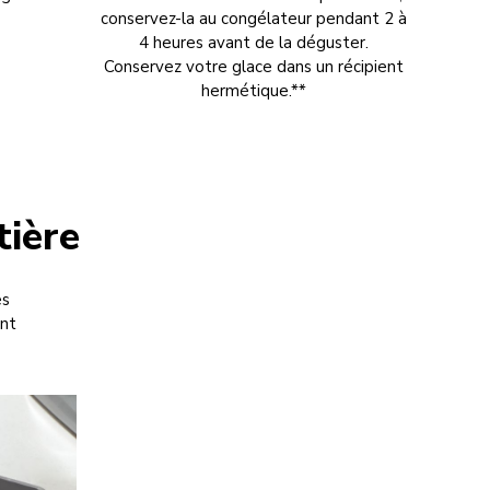
conservez-la au congélateur pendant 2 à
4 heures avant de la déguster.
Conservez votre glace dans un récipient
hermétique.**
tière
es
nt