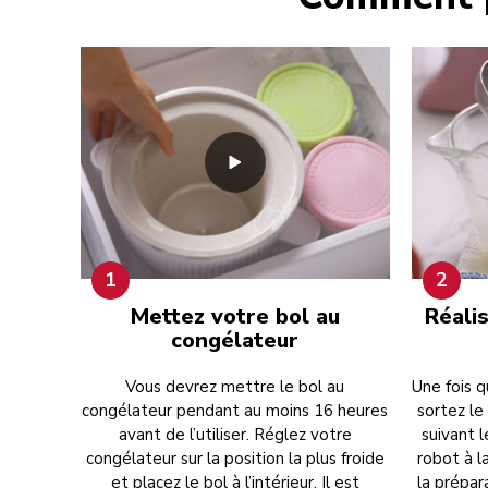
1
2
Mettez votre bol au
Réali
congélateur
Vous devrez mettre le bol au
Une fois q
congélateur pendant au moins 16 heures
sortez le
avant de l’utiliser. Réglez votre
suivant l
congélateur sur la position la plus froide
robot à 
et placez le bol à l’intérieur. Il est
la prépar