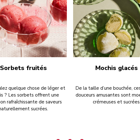
Sorbets fruités
Mochis glacés
lez quelque chose de léger et
De la taille d’une bouchée, ce
ais ? Les sorbets offrent une
douceurs amusantes sont moe
on rafraîchissante de saveurs
crémeuses et sucrées
naturellement sucrées.