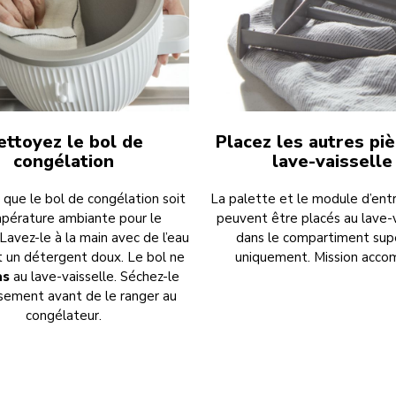
ettoyez le bol de
Placez les autres pi
congélation
lave-vaisselle
que le bol de congélation soit
La palette et le module d’en
pérature ambiante pour le
peuvent être placés au lave-v
Lavez-le à la main avec de l’eau
dans le compartiment sup
 un détergent doux. Le bol ne
uniquement. Mission accom
as
au lave-vaisselle. Séchez-le
sement avant de le ranger au
congélateur.