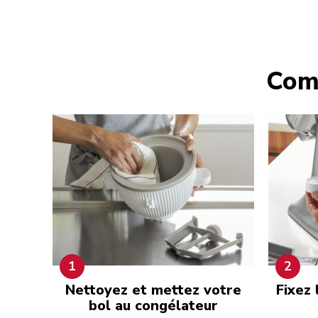
Comm
1
2
Nettoyez et mettez votre
Fixez 
bol au congélateur