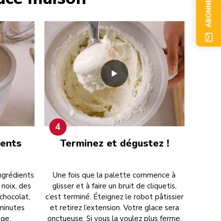
ABONNEZ-VOUS
4
ients
Terminez et dégustez !
ingrédients
Une fois que la palette commence à
 noix, des
glisser et à faire un bruit de cliquetis,
chocolat,
c’est terminé. Éteignez le robot pâtissier
 minutes
et retirez l’extension. Votre glace sera
nge.
onctueuse. Si vous la voulez plus ferme,