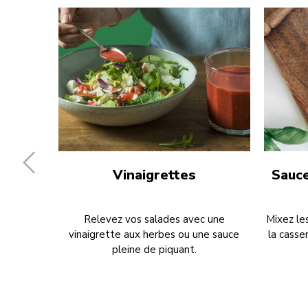
Vinaigrettes
Sauce
Relevez vos salades avec une
Mixez le
vinaigrette aux herbes ou une sauce
la casse
pleine de piquant.