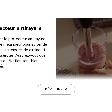
ecteur antirayure
lez le protecteur antirayure
axe mélangeur pour éviter de
vos ustensiles de cuisine et
sseroles. Assurez-vous que
ps de fixation sont bien
és.
DÉVELOPPER