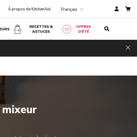
Français
À propos de KitchenAid
RECETTES &
OFFRES
EURS
ASTUCES
D'ÉTÉ
Hid
 mixeur