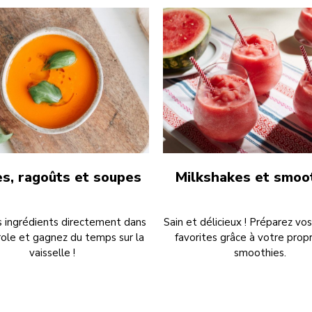
s, ragoûts et soupes
Milkshakes et smoo
s ingrédients directement dans
Sain et délicieux ! Préparez vo
role et gagnez du temps sur la
favorites grâce à votre prop
vaisselle !
smoothies.