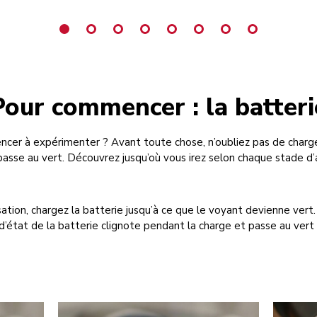
Pour commencer : la batteri
cer à expérimenter ? Avant toute chose, n’oubliez pas de charger
passe au vert. Découvrez jusqu’où vous irez selon chaque stade d
sation, chargez la batterie jusqu’à ce que le voyant devienne ver
 d’état de la batterie clignote pendant la charge et passe au vert 