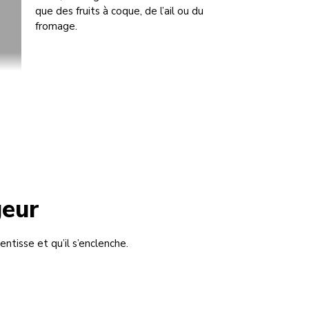
que des fruits à coque, de l’ail ou du
fromage.
geur
entisse et qu’il s’enclenche.