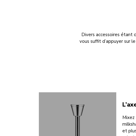
Divers accessoires étant d
vous suffit d’appuyer sur l
L’ax
Mixez 
milksh
et plu