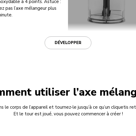
inoxydable à 4 points. Astuce :
isez pas l’axe mélangeur plus
inute.
DÉVELOPPER
ment utiliser l’axe mélan
 le corps de l’appareil et tournez-le jusqu’à ce qu’un cliquetis ret
Et le tour est joué, vous pouvez commencer à créer !