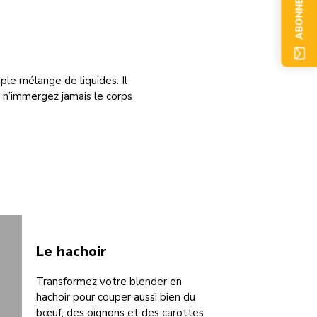
ABONNEZ-VOUS
ple mélange de liquides. Il
: n’immergez jamais le corps
Le hachoir
Transformez votre blender en
hachoir pour couper aussi bien du
bœuf, des oignons et des carottes