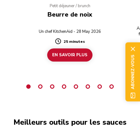
Petit déjeuner / brunch
Beurre de noix
A
Un chef KitchenAid - 28 May 2026
25 minutes
Duration
EN SAVOIR PLUS
ABONNEZ-VOUS
Meilleurs outils pour les sauces