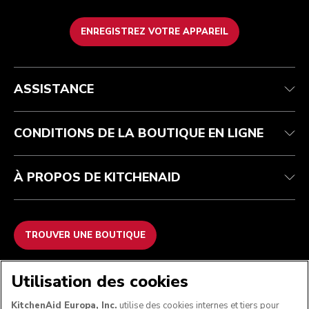
ENREGISTREZ VOTRE APPAREIL
Health Check
Conditions générales de vente
La marque
Trouver une boutique
Service après-vente
Expédition et livraison
Notre histoire
ASSISTANCE
Suivez votre commande
Retours et remboursements
Garantie et documents
Imprint
FAQ
Déclaration d’accessibilité
Recupel
ODR
CONDITIONS DE LA BOUTIQUE EN LIGNE
À PROPOS DE KITCHENAID
TROUVER UNE BOUTIQUE
NOUS ACCEPTONS
Utilisation des cookies
KitchenAid Europa, Inc.
utilise des cookies internes et tiers pour