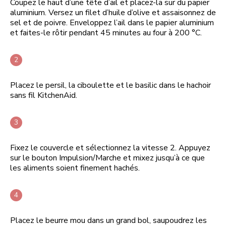
Coupez le haut d’une tête d’ail et placez-la sur du papier
aluminium. Versez un filet d’huile d’olive et assaisonnez de
sel et de poivre. Enveloppez l’ail dans le papier aluminium
et faites-le rôtir pendant 45 minutes au four à 200 °C.
Placez le persil, la ciboulette et le basilic dans le hachoir
sans fil KitchenAid.
Fixez le couvercle et sélectionnez la vitesse 2. Appuyez
sur le bouton Impulsion/Marche et mixez jusqu’à ce que
les aliments soient finement hachés.
Placez le beurre mou dans un grand bol, saupoudrez les