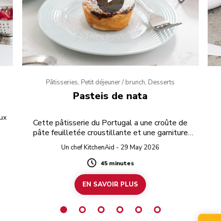
Pâtisseries, Petit déjeuner / brunch, Desserts
Pasteis de nata
ux
Cette pâtisserie du Portugal a une croûte de
pâte feuilletée croustillante et une garniture
crémeuse sucrée.
Un chef KitchenAid - 29 May 2026
45 minutes
Duration
EN SAVOIR PLUS