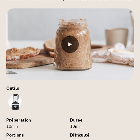
Outils
Blender
Préparation
Durée
10min
10min
Portions
Difficulté