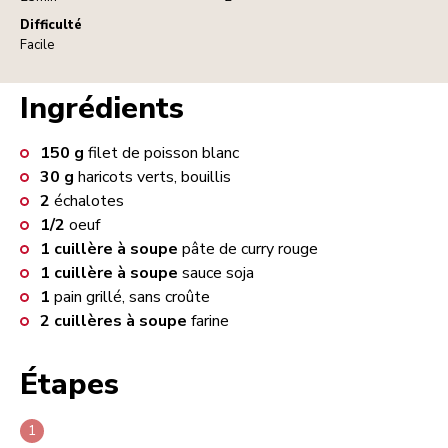
Difficulté
Facile
Ingrédients
150
g
filet de poisson blanc
30
g
haricots verts, bouillis
2
échalotes
1/2
oeuf
1
cuillère à soupe
pâte de curry rouge
1
cuillère à soupe
sauce soja
1
pain grillé, sans croûte
2
cuillères à soupe
farine
Étapes