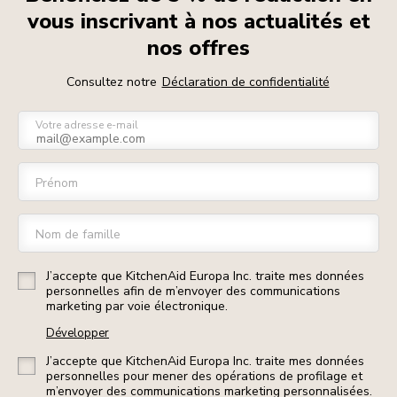
vous inscrivant à nos actualités et
nos offres
Consultez notre
Déclaration de confidentialité
Votre adresse e-mail
Prénom
Nom de famille
J’accepte que KitchenAid Europa Inc. traite mes données
personnelles afin de m’envoyer des communications
marketing par voie électronique.
Développer
J’accepte que KitchenAid Europa Inc. traite mes données
personnelles pour mener des opérations de profilage et
m’envoyer des communications marketing personnalisées.