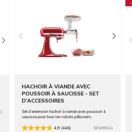
HACHOIR À VIANDE AVEC
POUSSOIR À SAUCISSE - SET
D’ACCESSOIRES
Set d’extension hachoir à viande avec poussoir à
AC
saucisse pour tous les robots pâtissiers.
5KSMMGA
4.8
(446)