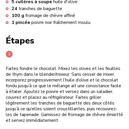
5
cuilères à soupe
huile d'olive
24
tranches de baguette
100
g
fromage de chèvre affiné
1
pincée
poivre noir fraîchement moulu
Étapes
Faites fondre le chocolat. Mixez les olives et les feuilles
de thym dans le blender/mixeur. Sans cesser de mixer,
incorporez progressivement l’huile d’olive et le chocolat
fondu jusqu’à ce que le mélange ait une consistance facile
à étaler. Ajoutez le poivre et versez dans un saladier,
couvrez et placez au réfrigérateur. Faites griller
légèrement les tranches de baguette des deux côtés
jusqu’à ce qu’elles soient croustillantes, puis recouvrez-
les de tapenade. Garnissez de fromage de chèvre émietté
et servez immédiatement.