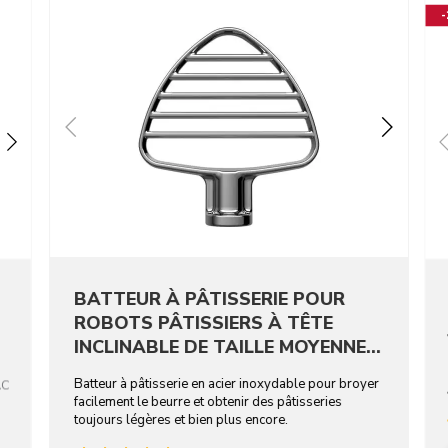
BATTEUR À PÂTISSERIE POUR
ROBOTS PÂTISSIERS À TÊTE
INCLINABLE DE TAILLE MOYENNE -
ACIER INOXYDABLE
Batteur à pâtisserie en acier inoxydable pour broyer
AC
facilement le beurre et obtenir des pâtisseries
toujours légères et bien plus encore.