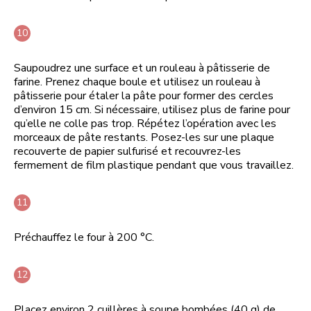
Saupoudrez une surface et un rouleau à pâtisserie de
farine. Prenez chaque boule et utilisez un rouleau à
pâtisserie pour étaler la pâte pour former des cercles
d’environ 15 cm. Si nécessaire, utilisez plus de farine pour
qu’elle ne colle pas trop. Répétez l’opération avec les
morceaux de pâte restants. Posez-les sur une plaque
recouverte de papier sulfurisé et recouvrez-les
fermement de film plastique pendant que vous travaillez.
Préchauffez le four à 200 °C.
Placez environ 2 cuillères à soupe bombées (40 g) de