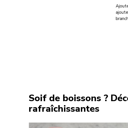
Ajoute
ajoute
branch
Soif de boissons ? Déc
rafraîchissantes