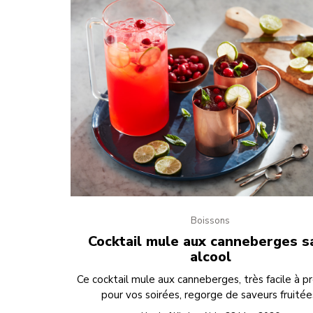
Boissons
Cocktail mule aux canneberges s
alcool
Ce cocktail mule aux canneberges, très facile à p
pour vos soirées, regorge de saveurs fruitée