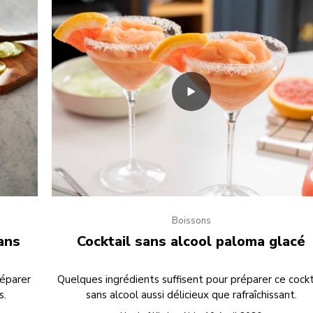
Boissons
ans
Cocktail sans alcool paloma glacé
réparer
Quelques ingrédients suffisent pour préparer ce cockt
s.
sans alcool aussi délicieux que rafraîchissant.