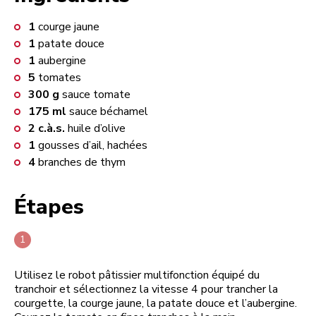
1
courge jaune
1
patate douce
1
aubergine
5
tomates
300
g
sauce tomate
175
ml
sauce béchamel
2
c.à.s.
huile d’olive
1
gousses d’ail, hachées
4
branches de thym
Étapes
Utilisez le robot pâtissier multifonction équipé du
tranchoir et sélectionnez la vitesse 4 pour trancher la
courgette, la courge jaune, la patate douce et l’aubergine.