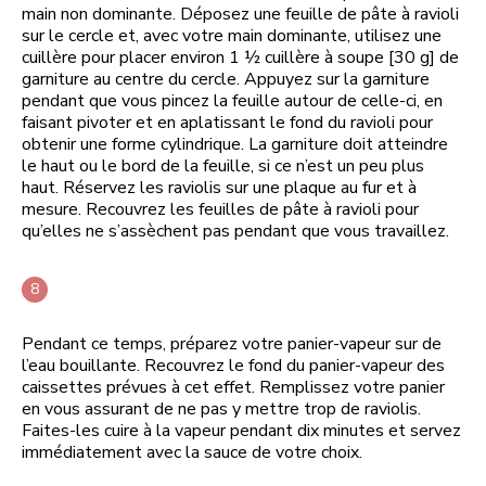
main non dominante. Déposez une feuille de pâte à ravioli
sur le cercle et, avec votre main dominante, utilisez une
cuillère pour placer environ 1 ½ cuillère à soupe [30 g] de
garniture au centre du cercle. Appuyez sur la garniture
pendant que vous pincez la feuille autour de celle-ci, en
faisant pivoter et en aplatissant le fond du ravioli pour
obtenir une forme cylindrique. La garniture doit atteindre
le haut ou le bord de la feuille, si ce n’est un peu plus
haut. Réservez les raviolis sur une plaque au fur et à
mesure. Recouvrez les feuilles de pâte à ravioli pour
qu’elles ne s’assèchent pas pendant que vous travaillez.
Pendant ce temps, préparez votre panier-vapeur sur de
l’eau bouillante. Recouvrez le fond du panier-vapeur des
caissettes prévues à cet effet. Remplissez votre panier
en vous assurant de ne pas y mettre trop de raviolis.
Faites-les cuire à la vapeur pendant dix minutes et servez
immédiatement avec la sauce de votre choix.