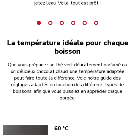
jetez l’eau. Voilà, tout est prêt !
La température idéale pour chaque
boisson
Que vous prépariez un thé vert délicatement parfumé ou
un délicieux chocolat chaud, une température adaptée
peut faire toute la différence. Voici notre guide des
réglages adaptés en fonction des différents types de
boissons, afin que vous puissiez en apprécier chaque
gorgée.
60 °C