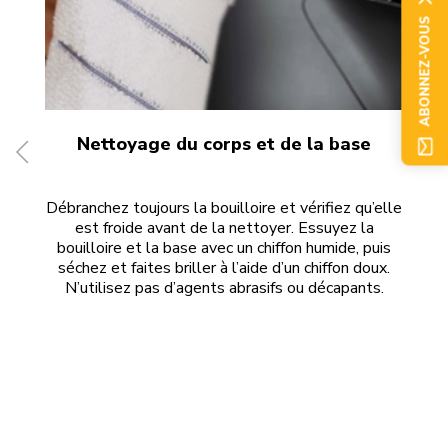
ABONNEZ-VOUS
Nettoyage du corps et de la base
Débranchez toujours la bouilloire et vérifiez qu’elle
R
est froide avant de la nettoyer. Essuyez la
rin
bouilloire et la base avec un chiffon humide, puis
c
séchez et faites briller à l’aide d’un chiffon doux.
N’utilisez pas d’agents abrasifs ou décapants.
s
nu