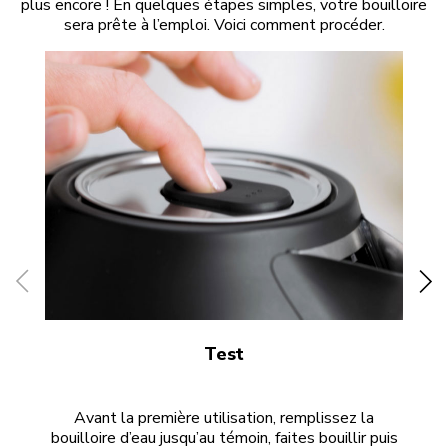
plus encore ! En quelques étapes simples, votre bouilloire
sera prête à l’emploi. Voici comment procéder.
Test
Avant la première utilisation, remplissez la
O
bouilloire d’eau jusqu’au témoin, faites bouillir puis