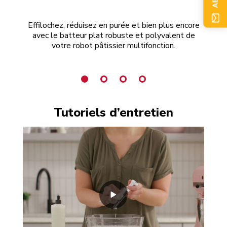
Effilochez, réduisez en purée et bien plus encore
Dé
avec le batteur plat robuste et polyvalent de
b
votre robot pâtissier multifonction.
Tutoriels d’entretien