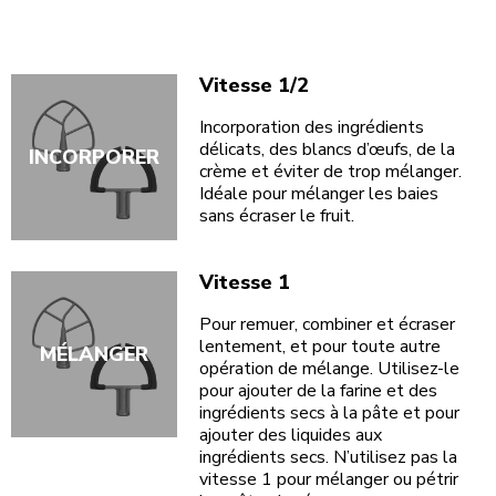
Vitesse 1/2
Incorporation des ingrédients
délicats, des blancs d’œufs, de la
INCORPORER
crème et éviter de trop mélanger.
Idéale pour mélanger les baies
sans écraser le fruit.
Vitesse 1
Pour remuer, combiner et écraser
lentement, et pour toute autre
MÉLANGER
opération de mélange. Utilisez-le
pour ajouter de la farine et des
ingrédients secs à la pâte et pour
ajouter des liquides aux
ingrédients secs. N’utilisez pas la
vitesse 1 pour mélanger ou pétrir