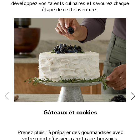
développez vos talents culinaires et savourez chaque
étape de cette aventure.
Gâteaux et cookies
Prenez plaisir à préparer des gourmandises avec
La
votre robot pâtissier : carrot cake, brownies,
vo