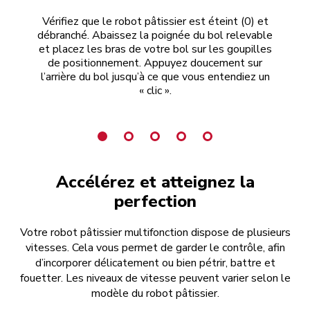
Vérifiez que le robot pâtissier est éteint (0)
et
Tou
débranché. Abaissez la poignée du bol relevable
et placez les bras de votre bol sur les goupilles
de positionnement. Appuyez doucement sur
l’arrière du bol jusqu’à ce que vous entendiez un
« clic ».
Accélérez et atteignez la
perfection
Votre robot pâtissier multifonction dispose de plusieurs
vitesses. Cela vous permet de garder le contrôle, afin
d’incorporer délicatement ou bien pétrir, battre et
fouetter. Les niveaux de vitesse peuvent varier selon le
modèle du robot pâtissier.