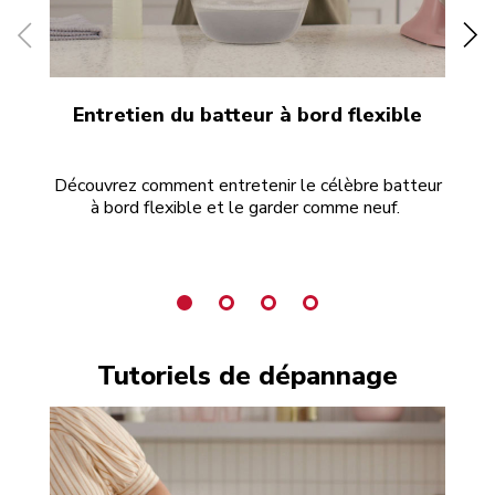
Entretien du batteur à bord flexible
Découvrez comment entretenir le célèbre batteur
Les
à bord flexible et le garder comme neuf.
ac
Tutoriels de dépannage