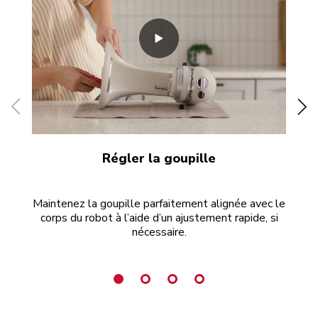
Régler la goupille
Te
Maintenez la goupille parfaitement alignée avec le
D
corps du robot à l’aide d’un ajustement rapide, si
que
nécessaire.