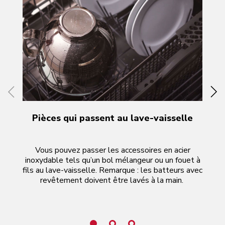
Pièces qui passent au lave-vaisselle
Vous pouvez passer les accessoires en acier
Ess
inoxydable tels qu’un bol mélangeur ou un fouet à
do
fils au lave-vaisselle. Remarque : les batteurs avec
bat
revêtement doivent être lavés à la main.