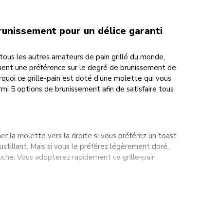
runissement pour un délice garanti
ous les autres amateurs de pain grillé du monde,
ent une préférence sur le degré de brunissement de
rquoi ce grille-pain est doté d’une molette qui vous
rmi 5 options de brunissement afin de satisfaire tous
rner la molette vers la droite si vous préférez un toast
ustillant. Mais si vous le préférez légèrement doré,
auche. Vous adopterez rapidement ce grille-pain.