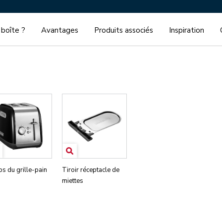
 boîte ?
Avantages
Produits associés
Inspiration
s du grille-pain
Tiroir réceptacle de
miettes