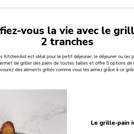
fiez-vous la vie avec le gril
2 tranches
es KitchenAid est idéal pour le petit déjeuner, le déjeuner ou les 
 permet de griller des pains de toutes tailles et offre 5 options de
vourez des aliments grillés comme vous les aimez grâce à ce grille
Le grille-pain 