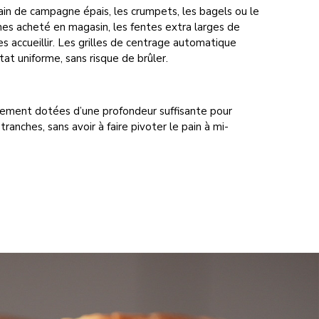
ain de campagne épais, les crumpets, les bagels ou le
hes acheté en magasin, les fentes extra larges de
s accueillir. Les grilles de centrage automatique
tat uniforme, sans risque de brûler.
lement dotées d’une profondeur suffisante pour
 tranches, sans avoir à faire pivoter le pain à mi-