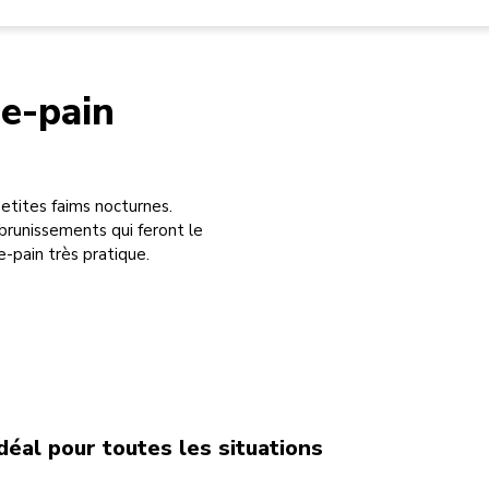
le-pain
petites faims nocturnes.
 brunissements qui feront le
-pain très pratique.
idéal pour toutes les situations