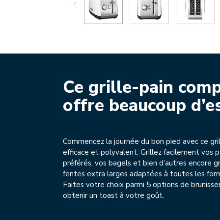
Ce grille-pain com
offre beaucoup d’e
Commencez la journée du bon pied avec ce gril
efficace et polyvalent. Grillez facilement vos p
préférés, vos bagels et bien d’autres encore g
fentes extra larges adaptées à toutes les form
Faites votre choix parmi 5 options de bruniss
obtenir un toast à votre goût.