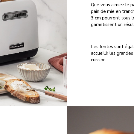
Que vous aimiez le p
pain de mie en tranc
3 cm pourront tous le
garantissent un résul
Les fentes sont éga
accueillir les grandes
cuisson.