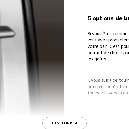
5 options de b
Si vous êtes comme t
vous avez probablem
votre pain. C’est pou
permet de choisir pa
les goûts.
Il vous suffit de tou
brun plus doré et cro
tournez-la vers la g
DÉVELOPPER