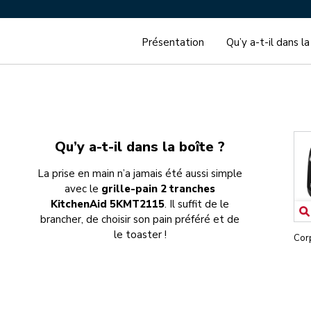
Présentation
Qu’y a-t-il dans la
Qu’y a-t-il dans la boîte ?
La prise en main n’a jamais été aussi simple
avec le
grille-pain 2 tranches
KitchenAid 5KMT2115
. Il suffit de le
brancher, de choisir son pain préféré et de
le toaster !
Corp