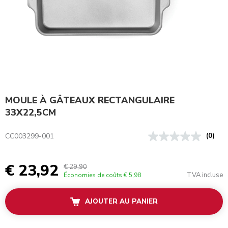
MOULE À GÂTEAUX RECTANGULAIRE
33X22,5CM
CC003299-001
(0)
€ 23,92
€ 29,90
TVA incluse
Économies de coûts
€ 5,98
AJOUTER AU PANIER