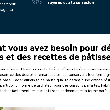
rayures et à la corrosion
hésif pour
mager la
nt vous avez besoin pour dé
s et des recettes de pâtisse
parfaitement lisse ou une tarte à la crème glacée merveilleusem
résentez des desserts remarquables, qui conservent leur forme grâ
a base. L’acier aluminisé de haute qualité garantit une grande ré
 répartition uniforme de la chaleur pour des cuissons parfaites. Fa
étacher facilement les aliments sans endommager la forme parfait