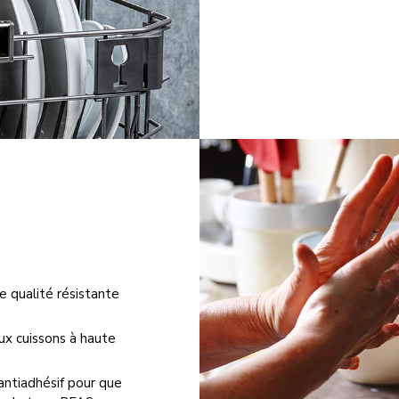
 qualité résistante
ux cuissons à haute
ntiadhésif pour que