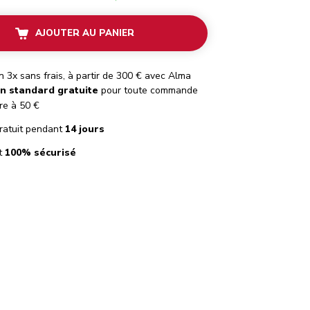
AJOUTER AU PANIER
 3x sans frais, à partir de 300 € avec Alma
on standard gratuite
pour toute commande
re à 50 €
ratuit pendant
14 jours
t
100% sécurisé