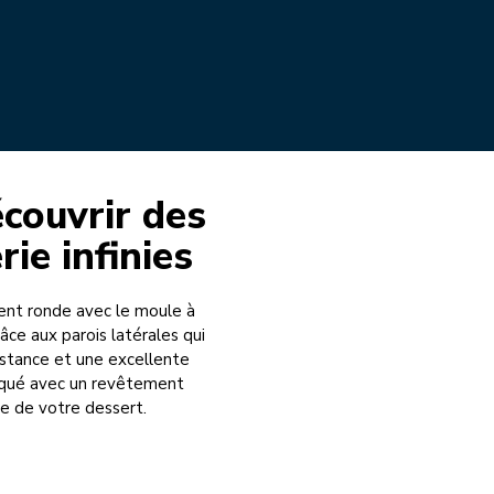
couvrir des
rie infinies
ent ronde avec le moule à
ce aux parois latérales qui
sistance et une excellente
briqué avec un revêtement
e de votre dessert.