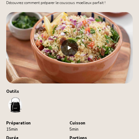
Découvrez comment préparer le couscous moelleux parfait !
Outils
Kettle
Préparation
Cuisson
15min
5min
Durée
Portions