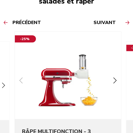
salades et râper
PRÉCÉDENT
SUIVANT
-25%
RÂPE MULTIFONCTION - 3