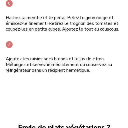
Hachez la menthe et le persil. Pelez l’oignon rouge et
émincez-le finement. Retirez le trognon des tomates et
coupez-les en petits cubes. Ajoutez le tout au couscous.
Ajoutez les raisins secs blonds et le jus de citron.
Mélangez et servez immédiatement ou conservez au
réfrigérateur dans un récipient hermétique.
Envie de plats végétariens ?