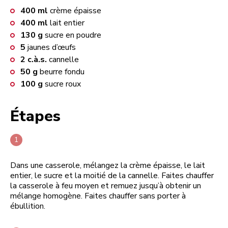
400
ml
crème épaisse
400
ml
lait entier
130
g
sucre en poudre
5
jaunes d’œufs
2
c.à.s.
cannelle
50
g
beurre fondu
100
g
sucre roux
Étapes
Dans une casserole, mélangez la crème épaisse, le lait
entier, le sucre et la moitié de la cannelle. Faites chauffer
la casserole à feu moyen et remuez jusqu’à obtenir un
mélange homogène. Faites chauffer sans porter à
ébullition.