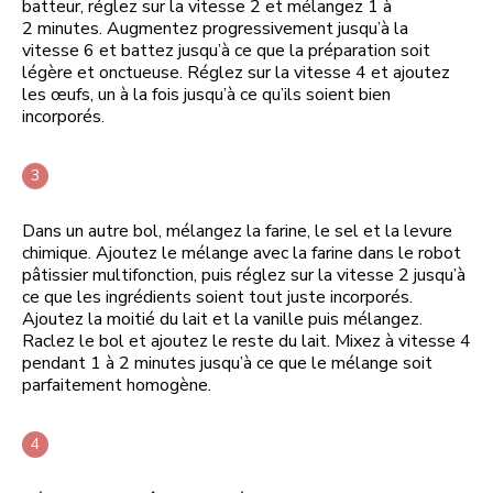
batteur, réglez sur la vitesse 2 et mélangez 1 à
2 minutes. Augmentez progressivement jusqu’à la
vitesse 6 et battez jusqu’à ce que la préparation soit
légère et onctueuse. Réglez sur la vitesse 4 et ajoutez
les œufs, un à la fois jusqu’à ce qu’ils soient bien
incorporés.
Dans un autre bol, mélangez la farine, le sel et la levure
chimique. Ajoutez le mélange avec la farine dans le robot
pâtissier multifonction, puis réglez sur la vitesse 2 jusqu’à
ce que les ingrédients soient tout juste incorporés.
Ajoutez la moitié du lait et la vanille puis mélangez.
Raclez le bol et ajoutez le reste du lait. Mixez à vitesse 4
pendant 1 à 2 minutes jusqu’à ce que le mélange soit
parfaitement homogène.