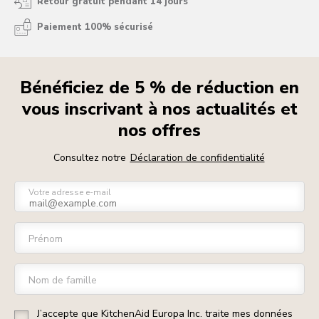
Retour gratuit pendant 14 jours
Paiement 100% sécurisé
Bénéficiez de 5 % de réduction en
vous inscrivant à nos actualités et
nos offres
Consultez notre
Déclaration de confidentialité
Votre adresse e-mail
Prénom
Nom de famille
J’accepte que KitchenAid Europa Inc. traite mes données