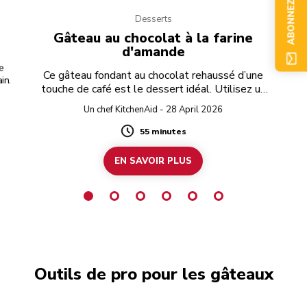
ABONNEZ-VOUS
Desserts
Gâteau au chocolat à la farine
d'amande
de
Ce gâteau fondant au chocolat rehaussé d’une
in.
touche de café est le dessert idéal. Utilisez un
chocolat noir sans gluten pour préparer une
Un chef KitchenAid - 28 April 2026
recette entièrement exempte de gluten.
55 minutes
Duration
EN SAVOIR PLUS
Outils de pro pour les gâteaux