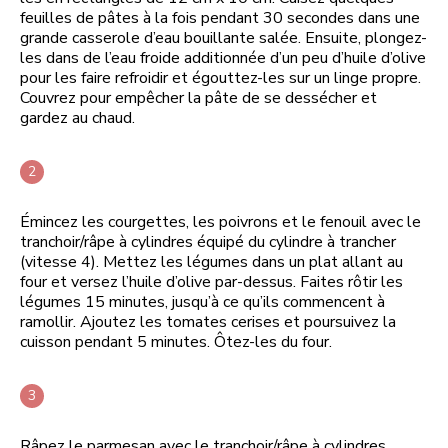
feuilles de pâtes à la fois pendant 30 secondes dans une
grande casserole d’eau bouillante salée. Ensuite, plongez-
les dans de l’eau froide additionnée d’un peu d’huile d’olive
pour les faire refroidir et égouttez-les sur un linge propre.
Couvrez pour empêcher la pâte de se dessécher et
gardez au chaud.
Émincez les courgettes, les poivrons et le fenouil avec le
tranchoir/râpe à cylindres équipé du cylindre à trancher
(vitesse 4). Mettez les légumes dans un plat allant au
four et versez l’huile d’olive par-dessus. Faites rôtir les
légumes 15 minutes, jusqu’à ce qu’ils commencent à
ramollir. Ajoutez les tomates cerises et poursuivez la
cuisson pendant 5 minutes. Ôtez-les du four.
Râpez le parmesan avec le tranchoir/râpe à cylindres