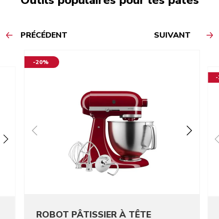
Outils populaires pour les pâtes
PRÉCÉDENT
SUIVANT
-20%
ROBOT PÂTISSIER À TÊTE