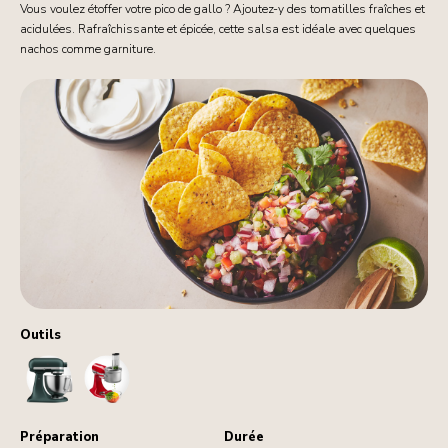
Vous voulez étoffer votre pico de gallo ? Ajoutez-y des tomatilles fraîches et
acidulées. Rafraîchissante et épicée, cette salsa est idéale avec quelques
nachos comme garniture.
Outils
StandMixer
FoodProcessorAttachment
Préparation
Durée