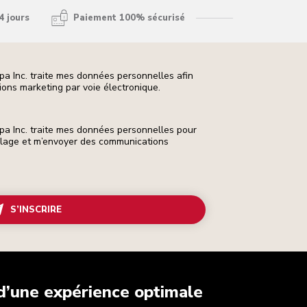
4 jours
Paiement 100% sécurisé
pa Inc. traite mes données personnelles afin
ons marketing par voie électronique.
pa Inc. traite mes données personnelles pour
ilage et m’envoyer des communications
S’INSCRIRE
 d’une expérience optimale