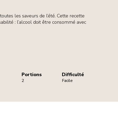
outes les saveurs de l’été. Cette recette
sabilité : l’alcool doit être consommé avec
Portions
Difficulté
2
Facile