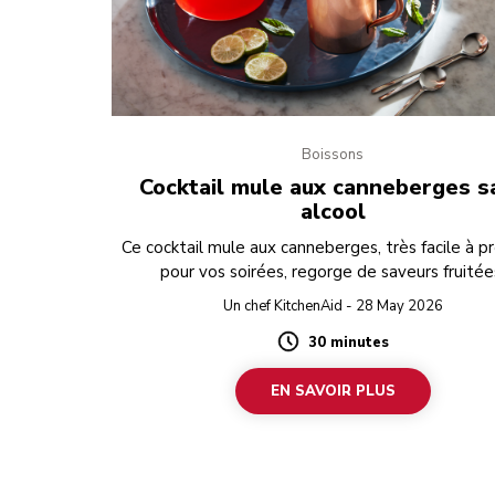
Boissons
Cocktail mule aux canneberges s
alcool
Ce cocktail mule aux canneberges, très facile à p
pour vos soirées, regorge de saveurs fruitée
Un chef KitchenAid - 28 May 2026
30 minutes
Duration
EN SAVOIR PLUS