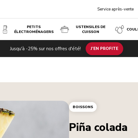
Service après-vente
PETITS
USTENSILES DE
COUL
ÉLECTROMÉNAGERS
CUISSON
Jusqu'à -25% sur nos offres d'été!
J’EN PROFITE
BOISSONS
Piña colada