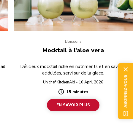
Boissons
Mocktail à l'aloe vera
ail
Délicieux mocktail riche en nutriments et en saveurs
acidulées, servi sur de la glace.
ABONNEZ-VOUS
Un chef KitchenAid - 10 April 2026
15 minutes
Duration
EN SAVOIR PLUS