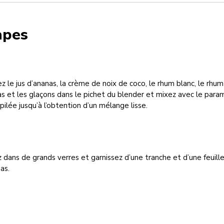
apes
z le jus d’ananas, la crème de noix de coco, le rhum blanc, le rhum
as et les glaçons dans le pichet du blender et mixez avec le para
pilée jusqu’à l’obtention d’un mélange lisse.
 dans de grands verres et garnissez d’une tranche et d’une feuill
as.