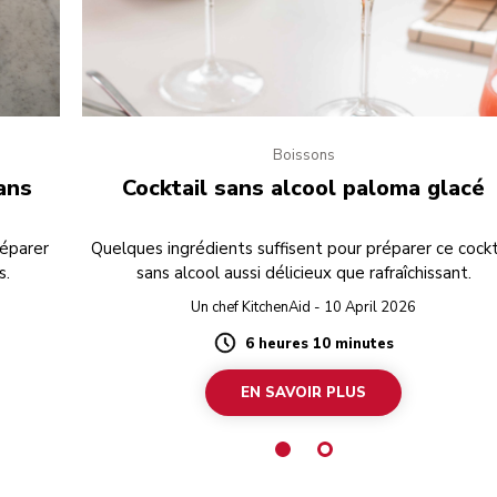
Boissons
ans
Cocktail sans alcool paloma glacé
réparer
Quelques ingrédients suffisent pour préparer ce cockt
s.
sans alcool aussi délicieux que rafraîchissant.
Un chef KitchenAid - 10 April 2026
6 heures 10 minutes
Duration
EN SAVOIR PLUS