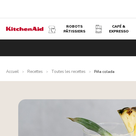
ROBOTS
CAFÉ &
PÂTISSIERS
EXPRESSO
Accueil
Recettes
Toutes les recettes
>
>
>
Piña colada