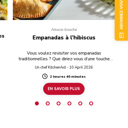
ABONNEZ-VOUS
Amuse-bouche
es
Empanadas à l’hibiscus
Vous voulez revisiter vos empanadas
traditionnelles ? Que diriez-vous d’une touche
d’hibiscus ?
Un chef KitchenAid - 10 April 2026
2 heures 40 minutes
Duration
EN SAVOIR PLUS