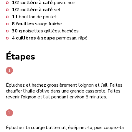
1/2
cuillère à café
poivre noir
1/2
cuillère à café
sel
1
l
bouillon de poulet
8
feuilles
sauge fraîche
30
g
noisettes grillées, hachées
4
cuillères à soupe
parmesan, râpé
Étapes
Épluchez et hachez grossièrement l’oignon et l’ail. Faites
chauffer l’huile d’olive dans une grande casserole. Faites
revenir l’oignon et l’ail pendant environ 5 minutes.
Épluchez la courge butternut, épépinez-la, puis coupez-la