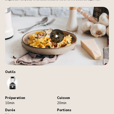
Outils
Blender
Préparation
Cuisson
10min
20min
Durée
Portions