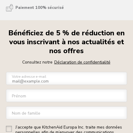
Paiement 100% sécurisé
Bénéficiez de 5 % de réduction en
vous inscrivant à nos actualités et
nos offres
Consultez notre
Déclaration de confidentialité
Votre adresse e-mail
Prénom
Nom de famille
J’accepte que KitchenAid Europa Inc. traite mes données
personnelles afin de m’envoyer des communications