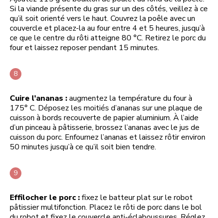
Si la viande présente du gras sur un des côtés, veillez à ce
qu’il soit orienté vers le haut. Couvrez la poêle avec un
couvercle et placez-la au four entre 4 et 5 heures, jusqu’à
ce que le centre du rôti atteigne 80 °C. Retirez le porc du
four et laissez reposer pendant 15 minutes.
Cuire l’ananas :
augmentez la température du four à
175° C. Déposez les moitiés d’ananas sur une plaque de
cuisson à bords recouverte de papier aluminium. À l’aide
d’un pinceau à pâtisserie, brossez l’ananas avec le jus de
cuisson du porc. Enfournez l’ananas et laissez rôtir environ
50 minutes jusqu’à ce qu’il soit bien tendre.
Effilocher le porc :
fixez le batteur plat sur le robot
pâtissier multifonction. Placez le rôti de porc dans le bol
du robot et fixez le couvercle anti-éclaboussures. Réglez