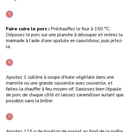
Faire cuire le porc :
Préchauffez le four à 150 °C.
Déposez le porc sur une planche à découper et retirez la
marinade à l’aide d’une spatule en caoutchouc, puis jetez-
la.
Ajoutez 1 cuillère à soupe d’huile végétale dans une
marmite ou une grande casserole avec couvercle, et
faites-la chauffer à feu moyen-vif. Saisissez bien l’épaule
de porc de chaque côté et laissez caraméliser autant que
possible sans la brûler.
Ajoutez 115 g de bouillon de poulet au fond de la poêle.