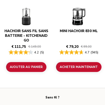
HACHOIR SANS FIL SANS
MINI HACHOIR 830 ML
BATTERIE - KITCHENAID
GO
€ 111,75
€ 79,20
€ 149,00
€ 99,00
4.2
(5)
4.7
(945)
AJOUTER AU PANIER
ACHETER MAINTENANT
Sans fil ?