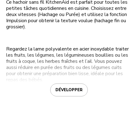
Ce hachoir sans fil KitchenAid est parfait pour toutes les
petites tâches quotidiennes en cuisine. Choisissez entre
deux vitesses (Hachage ou Purée) et utilisez la fonction
Impulsion pour obtenir la texture voulue (hachage fin ou
grossier).
Regardez la lame polyvalente en acier inoxydable traiter
les fruits, les légumes, les légumineuses bouillies ou les
fruits à coque, les herbes fraîches et l’ail. Vous pouvez
aussi réduire en purée des fruits ou des légumes cuits
pour obtenir une préparation bien lisse, idéale pour les
repas des bébés.
DÉVELOPPER