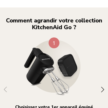
Comment agrandir votre collection
KitchenAid Go ?
Choisissez votre 1er appareil équipé