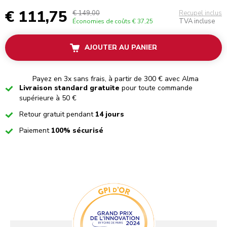
€ 111,75
€ 149,00
Recupel inclus
TVA incluse
Économies de coûts
€ 37,25
AJOUTER AU PANIER
Payez en 3x sans frais, à partir de 300 € avec Alma
Checked
Livraison standard gratuite
pour toute commande
supérieure à 50 €
Checked
Retour gratuit pendant
14 jours
Checked
Paiement
100% sécurisé