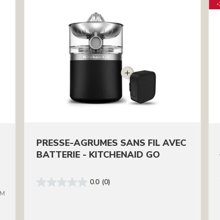
PRESSE-AGRUMES SANS FIL AVEC
BATTERIE - KITCHENAID GO
0.0
(0)
BM