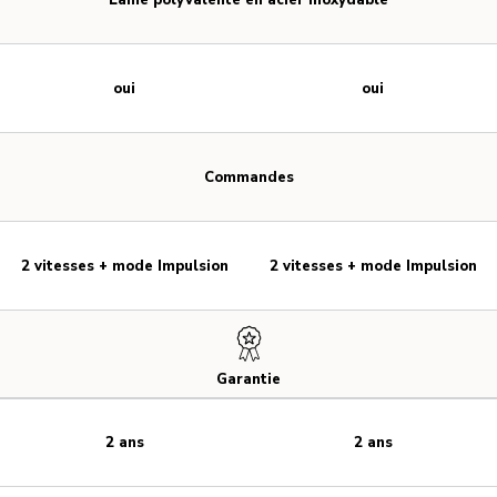
oui
oui
Commandes
2 vitesses + mode Impulsion
2 vitesses + mode Impulsion
Garantie
2 ans
2 ans