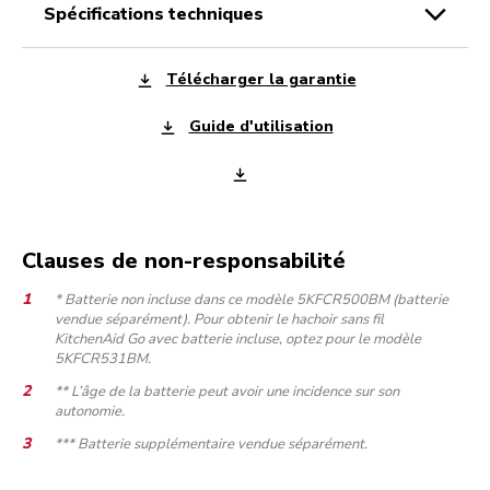
spécifications techniques
Télécharger la garantie
Guide d'utilisation
Clauses de non-responsabilité
* Batterie non incluse dans ce modèle 5KFCR500BM (batterie
vendue séparément). Pour obtenir le hachoir sans fil
KitchenAid Go avec batterie incluse, optez pour le modèle
5KFCR531BM.
** L’âge de la batterie peut avoir une incidence sur son
autonomie.
*** Batterie supplémentaire vendue séparément.