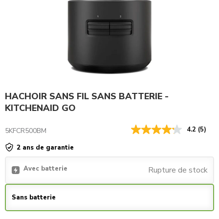
HACHOIR SANS FIL SANS BATTERIE -
KITCHENAID GO
4.2
(5)
5KFCR500BM
2 ans de garantie
Avec batterie
Rupture de stock
Sans batterie