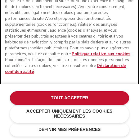
garantir le fonctionnement du site et offrir une expérience de navigation
fluide (cookies strictement nécessaires). Avec votre consentement,
nous utilisons également des cookies pour améliorer les
performances du site Web et proposer des fonctionnalités
supplémentaires (cookies fonctionnels), réaliser des analyses
statistiques et mesurer l'audience (cookies d'analyse), et vous
présenter des publicités adaptées à vos centres d'intérêt et à vos
habitudes de navigation, y compris par le biais de tiers et sur d'autres
plateformes (cookies publicitaires). Pour en savoir plus ou gérer vos
paramètres, veuillez consulter notre
Politique relative aux cookies
.
Pour connaître la façon dont nous traitons les données personnelles
collectées via les cookies, veuillez consulter notre
Déclaration de
confidentialité
.
TOUT ACCEPTER
ACCEPTER UNIQUEMENT LES COOKIES
NÉCESSAIRES
Sans batterie
AJOUTER AU PANIER
€ 179,00
DÉFINIR MES PRÉFÉRENCES