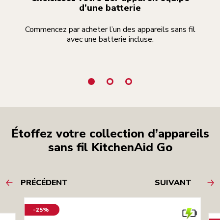
d’une batterie
Commencez par acheter l’un des appareils sans fil
avec une batterie incluse.
au
Étoffez votre collection d’appareils
sans fil KitchenAid Go
PRÉCÉDENT
SUIVANT
-25%