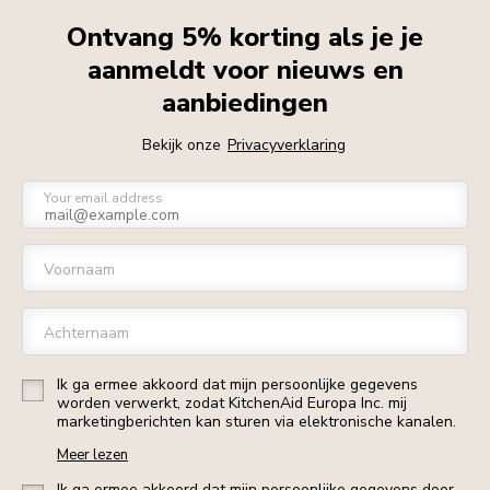
Ontvang 5% korting als je je
aanmeldt voor nieuws en
aanbiedingen
Bekijk onze
Privacyverklaring
Your email address
Voornaam
Achternaam
Ik ga ermee akkoord dat mijn persoonlijke gegevens
worden verwerkt, zodat KitchenAid Europa Inc. mij
marketingberichten kan sturen via elektronische kanalen.
Meer lezen
Ik ga ermee akkoord dat mijn persoonlijke gegevens door