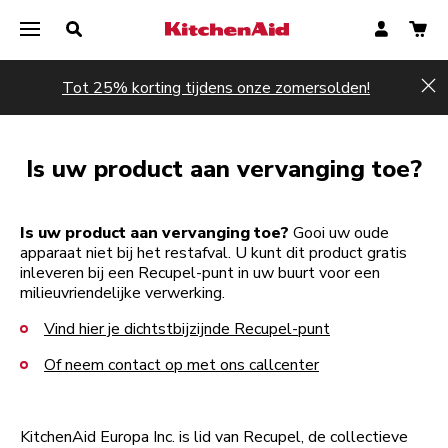
Tot 25% korting tijdens onze zomersolden!
Hi
Is uw product aan vervanging toe?
Is uw product aan vervanging toe?
Gooi uw oude
apparaat niet bij het restafval. U kunt dit product gratis
inleveren bij een Recupel-punt in uw buurt voor een
milieuvriendelijke verwerking.
Vind hier je dichtstbijzijnde Recupel-punt
Of neem contact op met ons callcenter
KitchenAid Europa Inc. is lid van Recupel, de collectieve