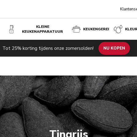
Klantens
KLEINE
KEUKENGEREI
KLEU
KEUKENAPPARATUUR
Tot 25% korting tijdens onze zomersolden!
NU KOPEN
Tingrijs