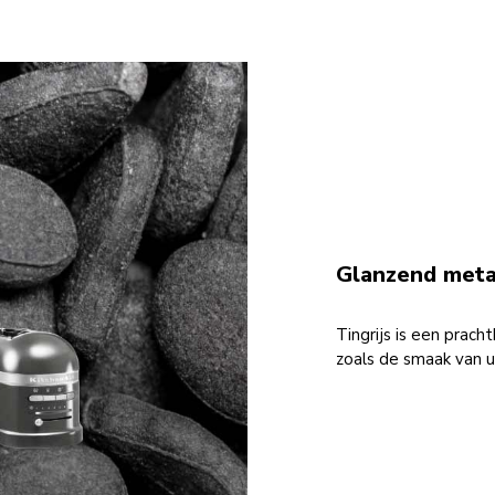
Glanzend metal
Tingrijs is een prach
zoals de smaak van 