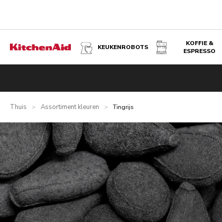
KOFFIE &
KEUKENROBOTS
ESPRESSO
Thuis
Assortiment kleuren
>
>
Tingrijs