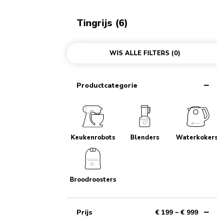
Tingrijs (6)
WIS ALLE FILTERS
(0)
Productcategorie
Keukenrobots
Blenders
Waterkoker
Broodroosters
Prijs
€ 199 ~ € 999