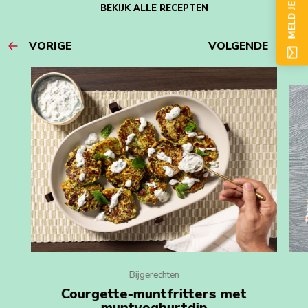
MELD JE NU AAN
BEKIJK ALLE RECEPTEN
VORIGE
VOLGENDE
Bijgerechten
Courgette-muntfritters met
muntyoghurtdip