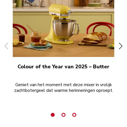
Colour of the Year van 2025 – Butter
Co
Geniet van het moment met deze mixer in vrolijk
Voe
zachtbotergeel dat warme herinneringen oproept.
ve