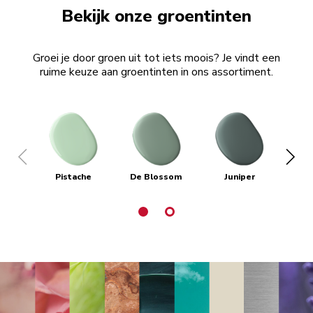
Bekijk onze groentinten
Groei je door groen uit tot iets moois? Je vindt een
ruime keuze aan groentinten in ons assortiment.
Pistache
De Blossom
Juniper
P