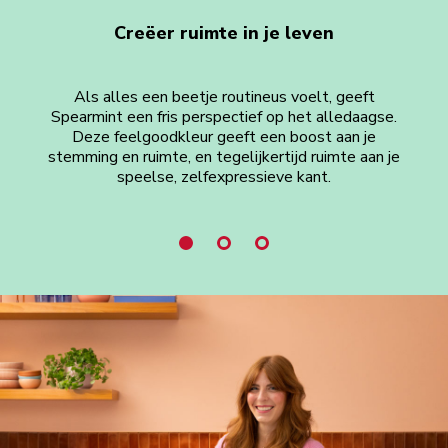
Creëer ruimte in je leven
Als alles een beetje routineus voelt, geeft
Spe
Spearmint een fris perspectief op het alledaagse.
ple
Deze feelgoodkleur geeft een boost aan je
m
stemming en ruimte, en tegelijkertijd ruimte aan je
speelse, zelfexpressieve kant.