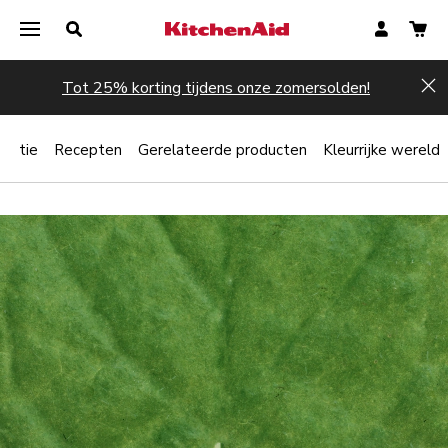
Tot 25% korting tijdens onze zomersolden!
Hi
iratie
Recepten
Gerelateerde producten
Kleurrijke wereld