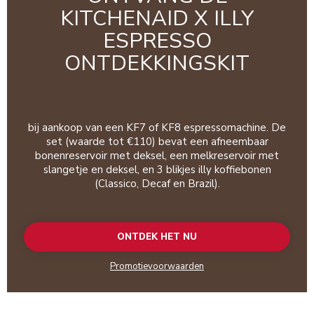
KITCHENAID X ILLY
ESPRESSO
ONTDEKKINGSKIT
bij aankoop van een KF7 of KF8 espressomachine. De
set (waarde tot €110) bevat een afneembaar
bonenreservoir met deksel, een melkreservoir met
slangetje en deksel, en 3 blikjes illy koffiebonen
(Classico, Decaf en Brazil).
ONTDEK HET NU
Promotievoorwaarden