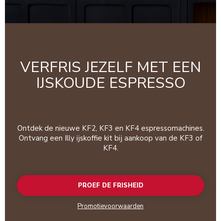
VERFRIS JEZELF MET EEN
IJSKOUDE ESPRESSO
Ontdek de nieuwe KF2, KF3 en KF4 espressomachines.
Ontvang een Illy ijskoffie kit bij aankoop van de KF3 of
KF4.
PROEF DE FRISHEID
Promotievoorwaarden