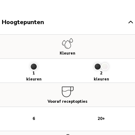
Hoogtepunten
Kleuren
1
2
kleuren
kleuren
Vooraf receptopties
6
20+