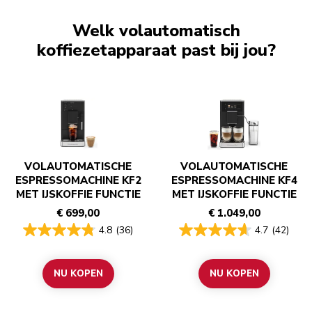
Welk volautomatisch
koffiezetapparaat past bij jou?
VOLAUTOMATISCHE
VOLAUTOMATISCHE
ESPRESSOMACHINE KF2
ESPRESSOMACHINE KF4
MET IJSKOFFIE FUNCTIE
MET IJSKOFFIE FUNCTIE
€ 699,00
€ 1.049,00
4.8
(36)
4.7
(42)
NU KOPEN
NU KOPEN