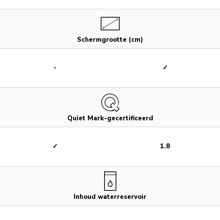
Schermgrootte (cm)
-
✓
Quiet Mark-gecertificeerd
✓
1.8
Inhoud waterreservoir