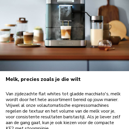
Melk, precies zoals je die wilt
Van zijdezachte flat whites tot gladde macchiato's, melk
wordt door het hele assortiment bereid op jouw manier.
Vrijwel al onze volautomatische espressomachines
regelen de textuur en het volume van de melk voor je,
voor consistente resultaten baristastijl. Als je liever zelf
aan de gang gaat, kun je ook kiezen voor de compacte
KF2 met stoompijpje.