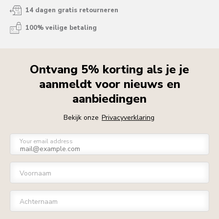
14 dagen gratis retourneren
100% veilige betaling
Ontvang 5% korting als je je
aanmeldt voor nieuws en
aanbiedingen
Bekijk onze
Privacyverklaring
Your email address
Voornaam
Achternaam