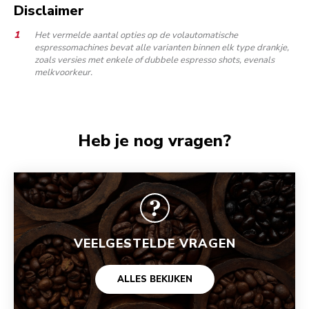
Disclaimer
Het vermelde aantal opties op de volautomatische
espressomachines bevat alle varianten binnen elk type drankje,
zoals versies met enkele of dubbele espresso shots, evenals
melkvoorkeur.
Heb je nog vragen?
VEELGESTELDE VRAGEN
ALLES BEKIJKEN