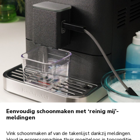
Eenvoudig schoonmaken met ‘reinig mij’-
meldingen
Vink schoonmaken af van de takenlijst dankzij meldingen.
Houd je espressomachine thuis moeiteloos in topconditie