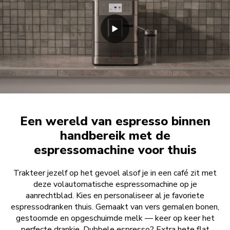
Een wereld van espresso binnen
handbereik met de
espressomachine voor thuis
Trakteer jezelf op het gevoel alsof je in een café zit met
deze volautomatische espressomachine op je
aanrechtblad. Kies en personaliseer al je favoriete
espressodranken thuis. Gemaakt van vers gemalen bonen,
gestoomde en opgeschuimde melk — keer op keer het
perfecte drankje. Dubbele espresso? Extra hete flat