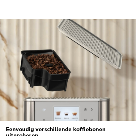
Eenvoudig verschillende koffiebonen
uitproberen