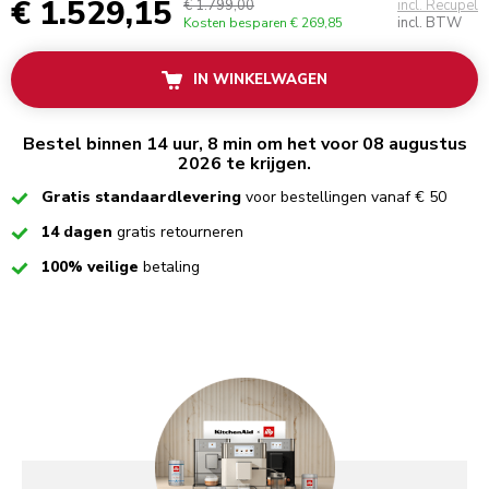
€ 1.529,15
€ 1.799,00
incl. Recupel
incl. BTW
Kosten besparen
€ 269,85
IN WINKELWAGEN
Bestel binnen 14 uur, 8 min om het voor 08 augustus
2026 te krijgen.
Checked
Gratis standaardlevering
voor bestellingen vanaf € 50
Checked
14 dagen
gratis retourneren
Checked
100% veilige
betaling