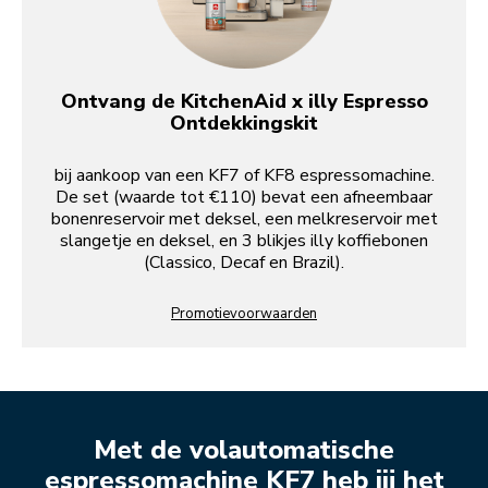
Ontvang de KitchenAid x illy Espresso
Ontdekkingskit
bij aankoop van een KF7 of KF8 espressomachine.
De set (waarde tot €110) bevat een afneembaar
bonenreservoir met deksel, een melkreservoir met
slangetje en deksel, en 3 blikjes illy koffiebonen
(Classico, Decaf en Brazil).
Promotievoorwaarden
Met de volautomatische
espressomachine KF7 heb jij het