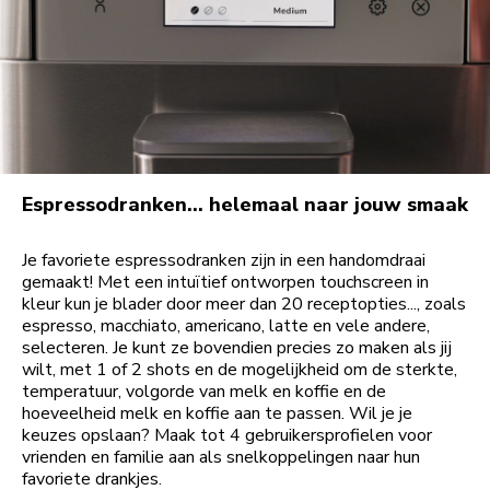
Espressodranken… helemaal naar jouw smaak
Je favoriete espressodranken zijn in een handomdraai
gemaakt! Met een intuïtief ontworpen touchscreen in
kleur kun je blader door meer dan 20 receptopties..., zoals
espresso, macchiato, americano, latte en vele andere,
selecteren. Je kunt ze bovendien precies zo maken als jij
wilt, met 1 of 2 shots en de mogelijkheid om de sterkte,
temperatuur, volgorde van melk en koffie en de
hoeveelheid melk en koffie aan te passen. Wil je je
keuzes opslaan? Maak tot 4 gebruikersprofielen voor
vrienden en familie aan als snelkoppelingen naar hun
favoriete drankjes.