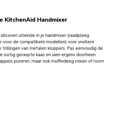
je KitchenAid Handmixer
siliconen uiteinde in je handmixer (raadpleeg
er voor de compatibele modellen) voor snellere
 trillingen van metalen kloppers. Pas eenvoudig de
 je rustig geraspte kaas en uien ergens doorheen
dappels pureren, maar ook muffindeeg mixen of room