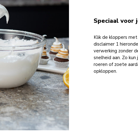
Speciaal voor 
Klik de kloppers met 
disclaimer 1 hierond
verwerking zonder de
snelheid aan. Zo kun
roeren of zoete aar
opkloppen.