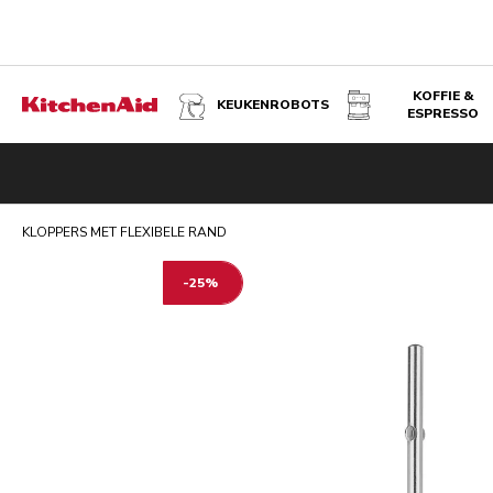
KOFFIE &
KEUKENROBOTS
ESPRESSO
KLOPPERS MET FLEXIBELE RAND
Overzicht
Voordelen
Technische specificaties
Beoordeli
KLOPPERS MET FLEXIBELE RAND
-25%