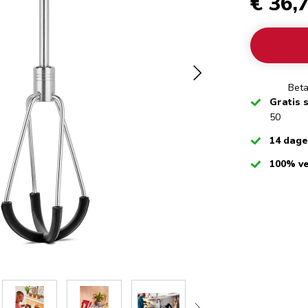
€ 36,
Beta
Checked
Gratis 
50
Checked
14 dag
Checked
100% ve