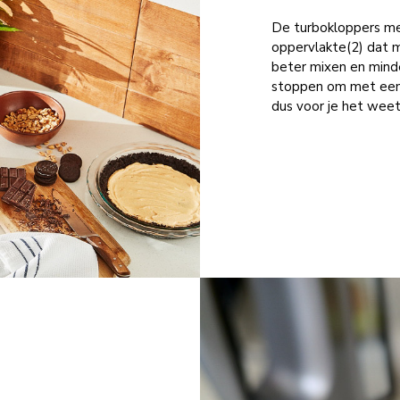
De turbokloppers me
oppervlakte(2) dat 
beter mixen en minder
stoppen om met een 
dus voor je het weet