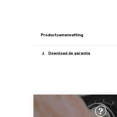
productsamenvatting
Download de garantie