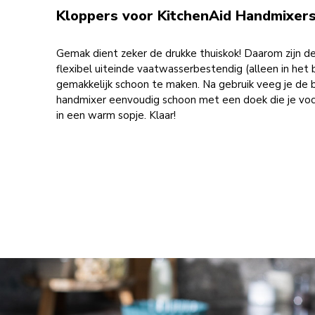
Kloppers voor KitchenAid Handmixer
Gemak dient zeker de drukke thuiskok! Daarom zijn d
flexibel uiteinde vaatwasserbestendig (alleen in het
gemakkelijk schoon te maken. Na gebruik veeg je de 
handmixer eenvoudig schoon met een doek die je vo
in een warm sopje. Klaar!