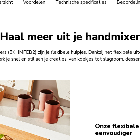
rzicht
Voordelen
Technische specificaties
Beoordeli
Haal meer uit je handmixe
rs (5KHMFEB2) zijn je flexibele hulpjes. Dankzij het flexibele u
k je snel en stil aan je creaties, van koekjes tot slagroom, desse
Onze flexibele
eenvoudiger