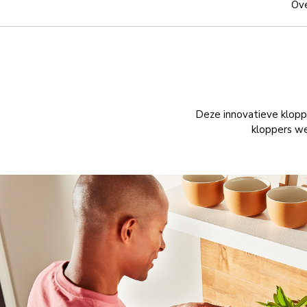
Ove
Deze innovatieve kloppe
kloppers wer