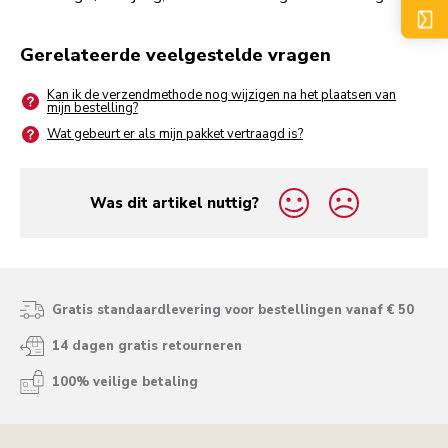
Gerelateerde veelgestelde vragen
Kan ik de verzendmethode nog wijzigen na het plaatsen van
mijn bestelling?
Wat gebeurt er als mijn pakket vertraagd is?
Was dit artikel nuttig?
yes
no
Gratis standaardlevering voor bestellingen vanaf € 50
14 dagen gratis retourneren
100% veilige betaling