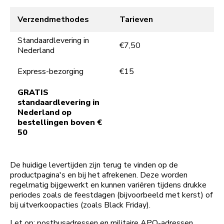
Verzendmethodes
Tarieven
Standaardlevering in
€7,50
Nederland
Express-bezorging
€15
GRATIS
standaardlevering in
Nederland op
bestellingen boven €
50
De huidige levertijden zijn terug te vinden op de
productpagina's en bij het afrekenen. Deze worden
regelmatig bijgewerkt en kunnen variëren tijdens drukke
periodes zoals de feestdagen (bijvoorbeeld met kerst) of
bij uitverkoopacties (zoals Black Friday).
Let op: postbusadressen en militaire APO-adressen