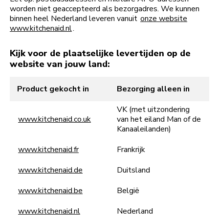
worden niet geaccepteerd als bezorgadres. We kunnen
binnen heel Nederland leveren vanuit
onze website
www.kitchenaid.nl
.
Kijk voor de plaatselijke levertijden op de
website van jouw land:
Product gekocht in
Bezorging alleen in
VK (met uitzondering
www.kitchenaid.co.uk
van het eiland Man of de
Kanaaleilanden)
www.kitchenaid.fr
Frankrijk
www.kitchenaid.de
Duitsland
www.kitchenaid.be
België
www.kitchenaid.nl
Nederland