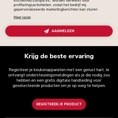
KitchenAid Europa Inc. worden verwerkt voor
profileringsactiviteiten, zodat het bedrijf mij
gepersonaliseerde marketingberichten kan sturen.
Meer lezen
AANMELDEN
Krijg de beste ervaring
Registreer je keukenapparaten met een gerust hart. Je
ontvangt ondersteuningsmeldingen als je die nodig zou
hebben en een gratis digitale handleiding voor
geselecteerde producten om je op weg te helpen.
REGISTREER JE PRODUCT