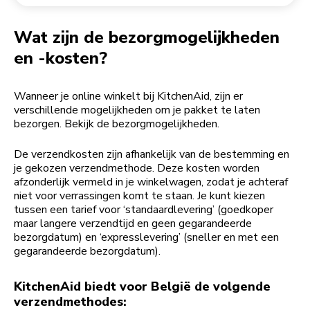
Een bestelling retourneren
Koffiemolen
My Account
Wat zijn de bezorgmogelijkheden
en -kosten?
Wanneer je online winkelt bij KitchenAid, zijn er
verschillende mogelijkheden om je pakket te laten
bezorgen. Bekijk de bezorgmogelijkheden.
De verzendkosten zijn afhankelijk van de bestemming en
je gekozen verzendmethode. Deze kosten worden
afzonderlijk vermeld in je winkelwagen, zodat je achteraf
niet voor verrassingen komt te staan. Je kunt kiezen
tussen een tarief voor ‘standaardlevering’ (goedkoper
maar langere verzendtijd en geen gegarandeerde
bezorgdatum) en ‘expresslevering’ (sneller en met een
gegarandeerde bezorgdatum).
KitchenAid biedt voor België de volgende
verzendmethodes: