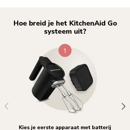
Hoe breid je het KitchenAid Go
systeem uit?
Kies je eerste apparaat met batterij