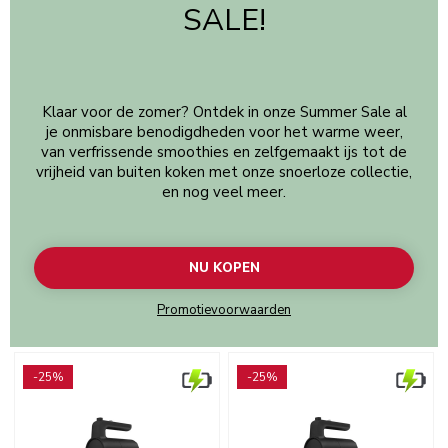
SALE!
Klaar voor de zomer? Ontdek in onze Summer Sale al
je onmisbare benodigdheden voor het warme weer,
van verfrissende smoothies en zelfgemaakt ijs tot de
vrijheid van buiten koken met onze snoerloze collectie,
en nog veel meer.
NU KOPEN
Promotievoorwaarden
Go to detail page
Go to detail page
-25%
-25%