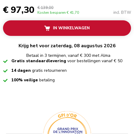
€ 97,30
€ 139,00
incl. BTW
Kosten besparen
€ 41,70
IN WINKELWAGEN
Krijg het voor zaterdag, 08 augustus 2026
Betaal in 3 termijnen, vanaf € 300 met Alma
Checked
Gratis standaardlevering
voor bestellingen vanaf € 50
Checked
14 dagen
gratis retourneren
Checked
100% veilige
betaling