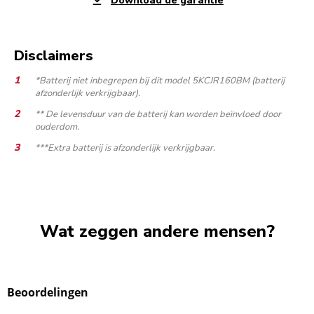
Download de garantie
Disclaimers
*Batterij niet inbegrepen bij dit model 5KCJR160BM (batterij
afzonderlijk verkrijgbaar).
** De levensduur van de batterij kan worden beïnvloed door
ouderdom.
***Extra batterij is afzonderlijk verkrijgbaar.
Wat zeggen andere mensen?