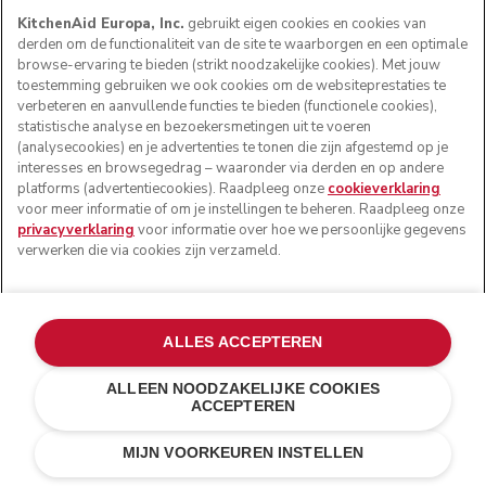
KitchenAid Europa, Inc.
gebruikt eigen cookies en cookies van
derden om de functionaliteit van de site te waarborgen en een optimale
browse-ervaring te bieden (strikt noodzakelijke cookies). Met jouw
toestemming gebruiken we ook cookies om de websiteprestaties te
verbeteren en aanvullende functies te bieden (functionele cookies),
statistische analyse en bezoekersmetingen uit te voeren
(analysecookies) en je advertenties te tonen die zijn afgestemd op je
interesses en browsegedrag – waaronder via derden en op andere
platforms (advertentiecookies). Raadpleeg onze
cookieverklaring
voor meer informatie of om je instellingen te beheren. Raadpleeg onze
privacyverklaring
voor informatie over hoe we persoonlijke gegevens
verwerken die via cookies zijn verzameld.
ALLES ACCEPTEREN
ALLEEN NOODZAKELIJKE COOKIES
ACCEPTEREN
Zonder batterij
IN WINKELWAGEN
€ 208,00
€ 156,00
MIJN VOORKEUREN INSTELLEN