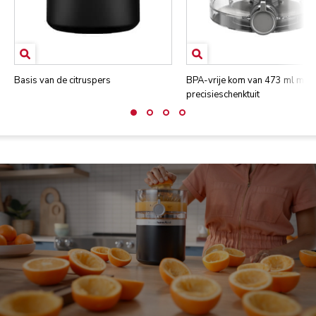
Basis van de citruspers
BPA-vrije kom van 473 ml met
precisieschenktuit