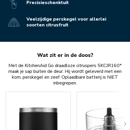
Precisieschenktuit
Veelzijdige perskegel voor allerlei
soorten citrusfruit
Wat zit er in de doos?
Met de KitchenAid Go draadloze citruspers 5KCJR160*
maak je sap buiten de deur. Hij wordt geleverd met een
kom, perskegel en zeef. Oplaadbare batterij is NIET
inbegrepen.