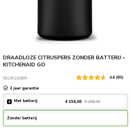
DRAADLOZE CITRUSPERS ZONDER BATTERIJ –
KITCHENAID GO
4.6
(80)
5KCJR160BM
2 jaar garantie
Met batterij
€ 208,00
€ 156,00
Zonder batterij