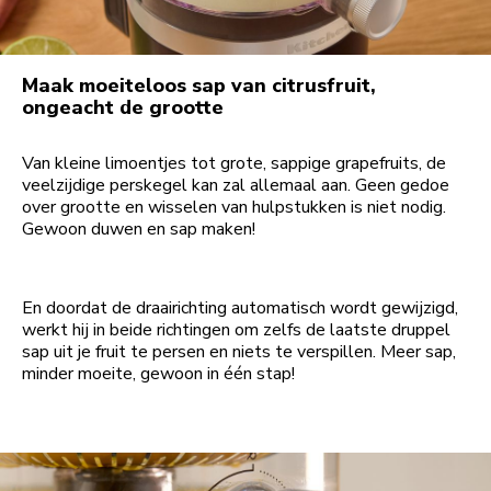
Maak moeiteloos sap van citrusfruit,
ongeacht de grootte
Van kleine limoentjes tot grote, sappige grapefruits, de
veelzijdige perskegel kan zal allemaal aan. Geen gedoe
over grootte en wisselen van hulpstukken is niet nodig.
Gewoon duwen en sap maken!
En doordat de draairichting automatisch wordt gewijzigd,
werkt hij in beide richtingen om zelfs de laatste druppel
sap uit je fruit te persen en niets te verspillen. Meer sap,
minder moeite, gewoon in één stap!