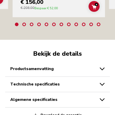
€ 156,00
ADD TO CART
+
€ 208,00
ADD TO C
Bespaar
€ 52,00
Bekijk de details
productsamenvatting
technische specificaties
algemene specificaties