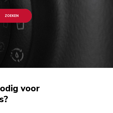
ZOEKEN
nodig voor
s?