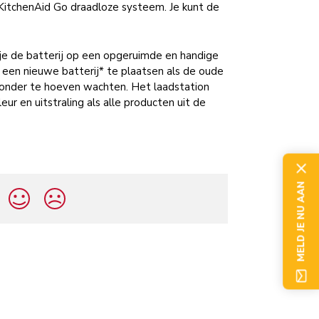
 KitchenAid Go draadloze systeem. Je kunt de
 je de batterij op een opgeruimde en handige
 een nieuwe batterij* te plaatsen als de oude
n zonder te hoeven wachten. Het laadstation
r en uitstraling als alle producten uit de
MELD JE NU AAN