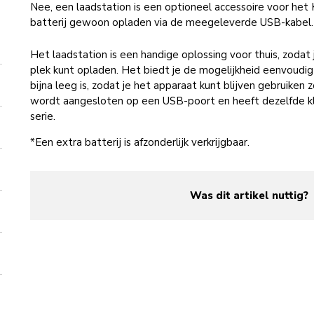
Nee, een laadstation is een optioneel accessoire voor het
batterij gewoon opladen via de meegeleverde USB-kabel.
Het laadstation is een handige oplossing voor thuis, zodat
plek kunt opladen. Het biedt je de mogelijkheid eenvoudig
bijna leeg is, zodat je het apparaat kunt blijven gebruike
wordt aangesloten op een USB-poort en heeft dezelfde kleu
serie.
*Een extra batterij is afzonderlijk verkrijgbaar.
Was dit artikel nuttig?
yes
no