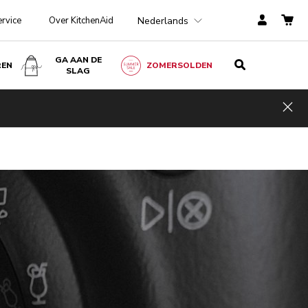
Nederlands
ervice
Over KitchenAid
GA AAN DE
REN
ZOMERSOLDEN
SLAG
Hid