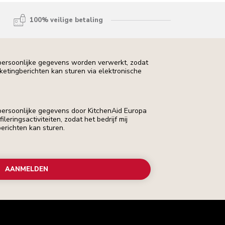
100% veilige betaling
 persoonlijke gegevens worden verwerkt, zodat
rketingberichten kan sturen via elektronische
 persoonlijke gegevens door KitchenAid Europa
leringsactiviteiten, zodat het bedrijf mij
erichten kan sturen.
AANMELDEN