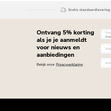
Gratis standaardlevering 
Ontvang 5% korting
You
als je je aanmeldt
voor nieuws en
Vo
aanbiedingen
Ach
Bekijk onze
Privacyverklaring