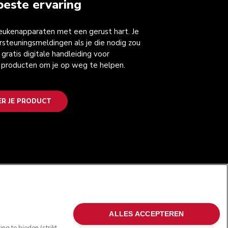
beste ervaring
keukenapparaten met een gerust hart. Je
steuningsmeldingen als je die nodig zou
gratis digitale handleiding voor
 producten om je op weg te helpen.
ER JE PRODUCT
VOLG ONS
ALLES ACCEPTEREN
g te bieden (strikt