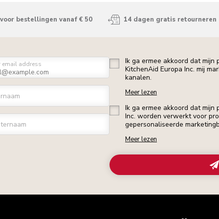
voor bestellingen vanaf € 50
14 dagen gratis retourneren
Ik ga ermee akkoord dat mijn
r email address
KitchenAid Europa Inc. mij ma
kanalen.
Meer lezen
ornaam
Ik ga ermee akkoord dat mijn
Inc. worden verwerkt voor profi
ternaam
gepersonaliseerde marketingb
Meer lezen