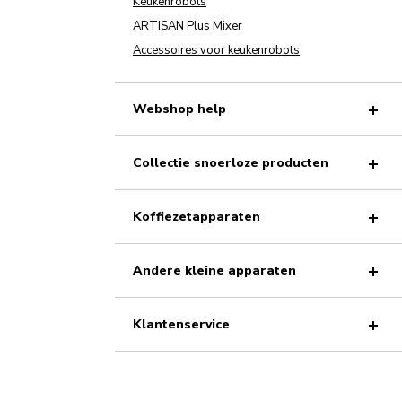
Keukenrobots
ARTISAN Plus Mixer
Accessoires voor keukenrobots
Webshop help
Collectie snoerloze producten
Koffiezetapparaten
Andere kleine apparaten
Klantenservice