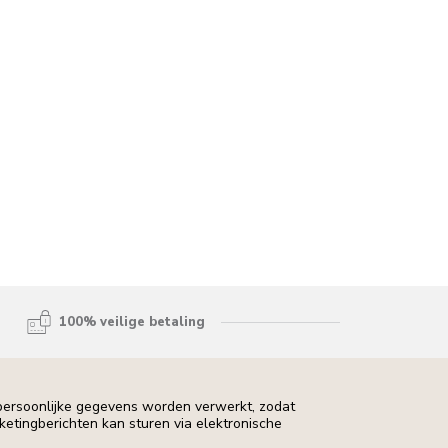
100% veilige betaling
 persoonlijke gegevens worden verwerkt, zodat
rketingberichten kan sturen via elektronische