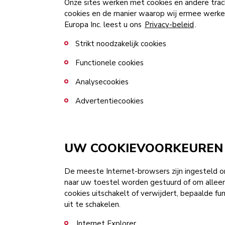
Onze sites werken met cookies en andere trac
cookies en de manier waarop wij ermee werk
Europa Inc. leest u ons
Privacy-beleid
.
Strikt noodzakelijk cookies
Functionele cookies
Analysecookies
Advertentiecookies
UW COOKIEVOORKEUREN
De meeste Internet-browsers zijn ingesteld o
naar uw toestel worden gestuurd of om alleen 
cookies uitschakelt of verwijdert, bepaalde fu
uit te schakelen.
Internet Explorer