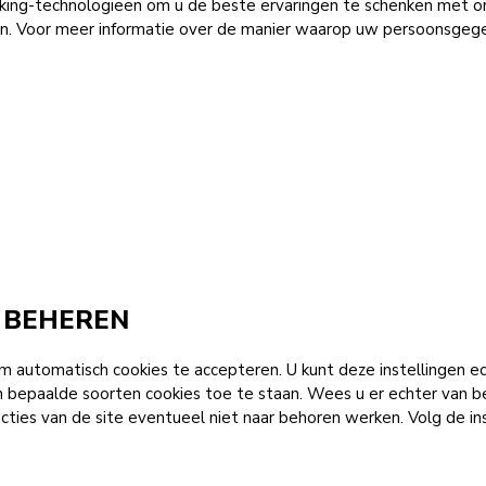
king-technologieën om u de beste ervaringen te schenken met o
en. Voor meer informatie over de manier waarop uw persoonsgeg
 BEHEREN
m automatisch cookies te accepteren. U kunt deze instellingen e
bepaalde soorten cookies toe te staan. Wees u er echter van bew
ncties van de site eventueel niet naar behoren werken. Volg de i