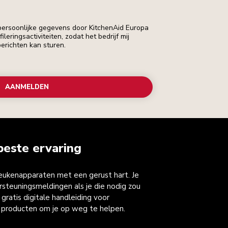
 persoonlijke gegevens door KitchenAid Europa
leringsactiviteiten, zodat het bedrijf mij
erichten kan sturen.
AANMELDEN
beste ervaring
keukenapparaten met een gerust hart. Je
steuningsmeldingen als je die nodig zou
gratis digitale handleiding voor
 producten om je op weg te helpen.