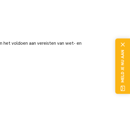
 en het voldoen aan vereisten van wet- en
MELD JE NU AAN