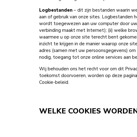
Logbestanden
– dit zijn bestanden waarin w
aan of gebruik van onze sites. Logbestanden h
wordt toegewezen aan uw computer door uw Int
verbinding maakt met Internet); (ii) welke bro
waarmee u op onze site terecht bent gekomen
inzicht te krijgen in de manier waarop onze s
adres (samen met uw persoonsgegevens) om tec
nodig, toegang tot onze online services aan b
Wij behouden ons het recht voor om dit Privacy-
toekomst doorvoeren, worden op deze pagina b
Cookie-beleid.
WELKE COOKIES WORDEN 