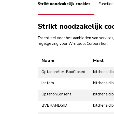
Strikt noodzakelijk cookies
Function
Strikt noodzakelijk co
Essentieel voor het aanbieden van services,
regelgeving voor Whirlpool Corporation.
Naam
Host
OptanonAlertBoxClosed
kitchenaid.
lantern
kitchenaid.
OptanonConsent
kitchenaid.
BVBRANDSID
kitchenaid.