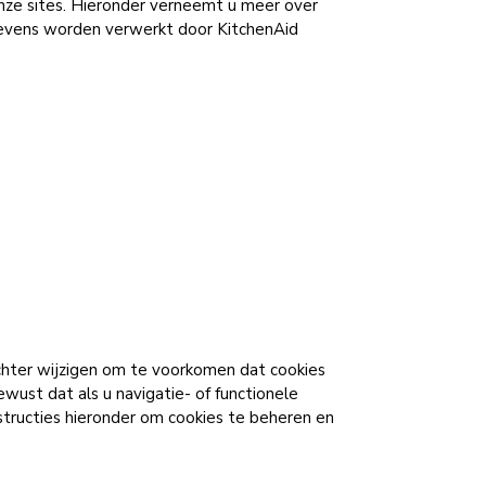
nze sites. Hieronder verneemt u meer over
evens worden verwerkt door KitchenAid
chter wijzigen om te voorkomen dat cookies
ust dat als u navigatie- of functionele
nstructies hieronder om cookies te beheren en