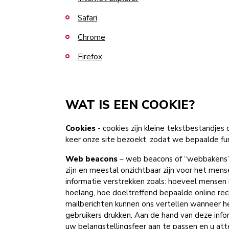
Safari
Chrome
Firefox
WAT IS EEN COOKIE?
Cookies
- cookies zijn kleine tekstbestandje
keer onze site bezoekt, zodat we bepaalde fu
Web beacons
– web beacons of “webbakens” z
zijn en meestal onzichtbaar zijn voor het mens
informatie verstrekken zoals: hoeveel mensen 
hoelang, hoe doeltreffend bepaalde online re
mailberichten kunnen ons vertellen wanneer he
gebruikers drukken. Aan de hand van deze info
uw belangstellingsfeer aan te passen en u att