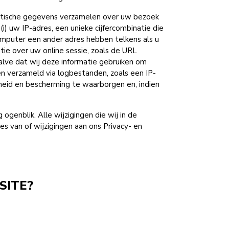
tistische gegevens verzamelen over uw bezoek
 uw IP-adres, een unieke cijfercombinatie die
mputer een ander adres hebben telkens als u
atie over uw online sessie, zoals de URL
lve dat wij deze informatie gebruiken om
en verzameld via logbestanden, zoals een IP-
heid en bescherming te waarborgen en, indien
ogenblik. Alle wijzigingen die wij in de
 van of wijzigingen aan ons Privacy- en
SITE?