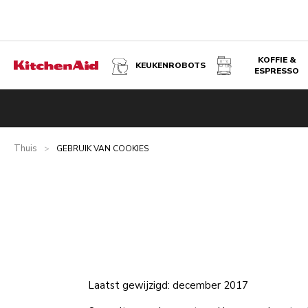
KOFFIE &
KEUKENROBOTS
ESPRESSO
Thuis
>
GEBRUIK VAN COOKIES
Laatst gewijzigd: december 2017