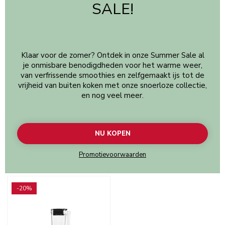
SALE!
Klaar voor de zomer? Ontdek in onze Summer Sale al
je onmisbare benodigdheden voor het warme weer,
van verfrissende smoothies en zelfgemaakt ijs tot de
vrijheid van buiten koken met onze snoerloze collectie,
en nog veel meer.
NU KOPEN
Promotievoorwaarden
Go to detail page
-20%