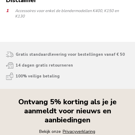
Disclaimer
Accessoires voor enkel de blendermodellen K400, K150 en
K130
Gratis standaardlevering voor bestellingen vanaf € 50
14 dagen gratis retourneren
100% veilige betaling
Ontvang 5% korting als je je
aanmeldt voor nieuws en
aanbiedingen
Bekijk onze
Privacyverklaring