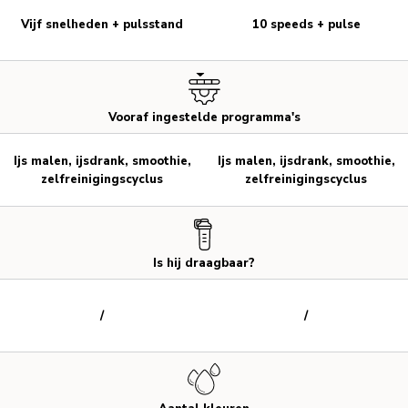
Vijf snelheden + pulsstand
10 speeds + pulse
Vooraf ingestelde programma's
Ijs malen, ijsdrank, smoothie,
Ijs malen, ijsdrank, smoothie,
zelfreinigingscyclus
zelfreinigingscyclus
Is hij draagbaar?
/
/