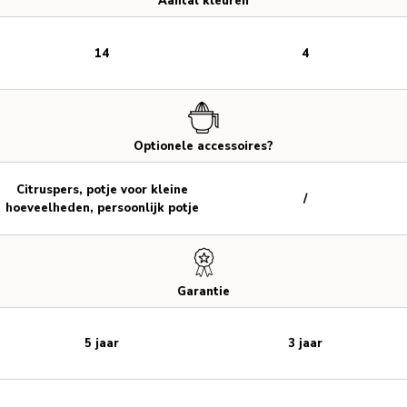
Aantal kleuren
14
4
Optionele accessoires?
Citruspers, potje voor kleine
/
hoeveelheden, persoonlijk potje
Garantie
5 jaar
3 jaar