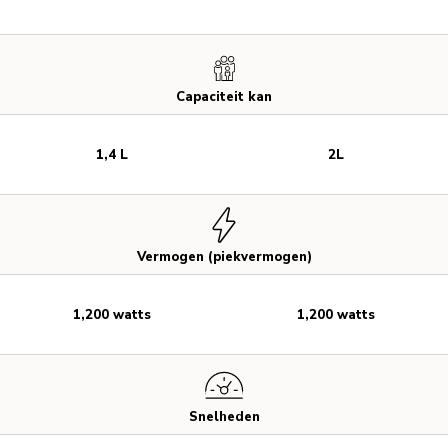
Capaciteit kan
1,4 L
2L
Vermogen (piekvermogen)
1,200 watts
1,200 watts
Snelheden