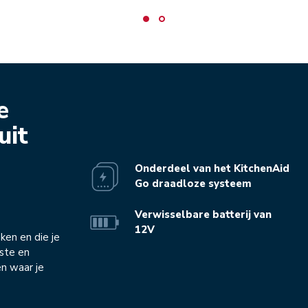
e
uit
Onderdeel van het KitchenAid
Go draadloze systeem
Verwisselbare batterij van
12V
ken en die je
ste en
n waar je