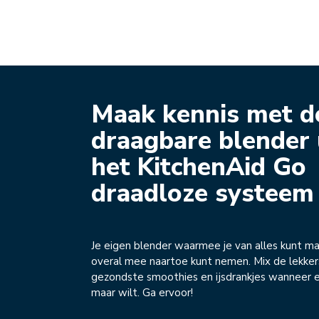
Maak kennis met d
draagbare blender 
het KitchenAid Go
draadloze systeem
Je eigen blender waarmee je van alles kunt ma
overal mee naartoe kunt nemen. Mix de lekker
gezondste smoothies en ijsdrankjes wanneer e
maar wilt. Ga ervoor!