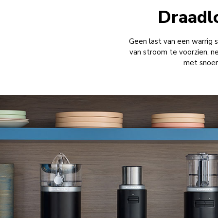
Draadlo
Geen last van een warrig 
van stroom te voorzien, n
met snoere