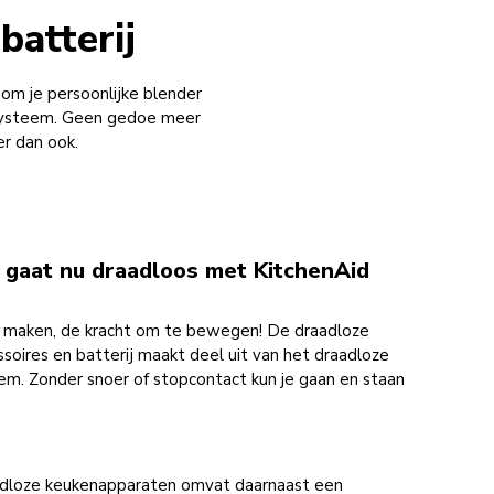
batterij
om je persoonlijke blender
e systeem. Geen gedoe meer
er dan ook.
 gaat nu draadloos met KitchenAid
e maken, de kracht om te bewegen! De draadloze
soires en batterij maakt deel uit van het draadloze
m. Zonder snoer of stopcontact kun je gaan en staan
adloze keukenapparaten omvat daarnaast een