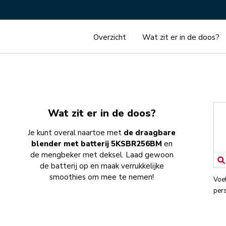
Overzicht
Wat zit er in de doos?
Wat zit er in de doos?
Je kunt overal naartoe met
de draagbare
blender met batterij 5KSBR256BM
en
de mengbeker met deksel. Laad gewoon
de batterij op en maak verrukkelijke
smoothies om mee te nemen!
Voe
pers