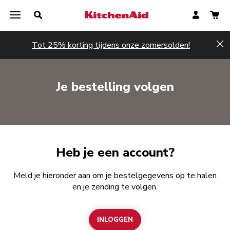
Tot 25% korting tijdens onze zomersolden!
Hi
Je bestelling volgen
Heb je een account?
Meld je hieronder aan om je bestelgegevens op te halen
en je zending te volgen.
INLOGGEN